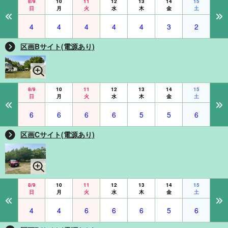
8/9
10
11
12
13
14
15
日
月
火
水
木
金
土
4
4
4
4
4
3
2
区画Bサイト(電源あり)
8/9
10
11
12
13
14
15
日
月
火
水
木
金
土
6
6
6
6
5
5
6
区画Cサイト(電源あり)
8/9
10
11
12
13
14
15
日
月
火
水
木
金
土
4
4
6
6
6
5
6