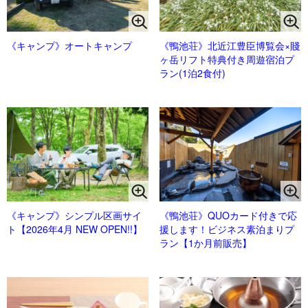
《キャンプ》オートキャンプ
《鴨池荘》北近江豊臣博覧会×賤
ヶ岳リフト特典付き周遊宿泊プ
ラン(1泊2食付)
《キャンプ》シンプル区画サイ
《鴨池荘》QUOカード付きで応
ト【2026年4月 NEW OPEN!!】
援します！ビジネス素泊まりプ
ラン【1か月前販売】