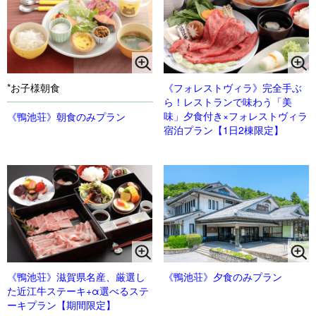
*お子様朝食
《フォレストヴィラ》完全手ぶ
ら！レストランで味わう「美
味」夕食付き×フォレストヴィラ
《鴨池荘》朝食のみプラン
宿泊プラン【1日2棟限定】
《鴨池荘》滋賀県名産、厳選し
《鴨池荘》夕食のみプラン
た近江牛ステーキ+α選べるステ
ーキプラン【期間限定】