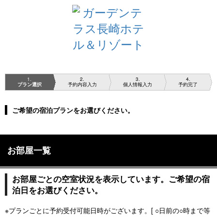
1
2
3
4
プラン選択
予約内容入力
個人情報入力
予約完了
ご希望の宿泊プランをお選びください。
お部屋一覧
お部屋ごとの空室状況を表示しています。ご希望の宿
泊日をお選びください。
※プランごとに予約受付可能日時がございます。[ ○日前の○時まで等