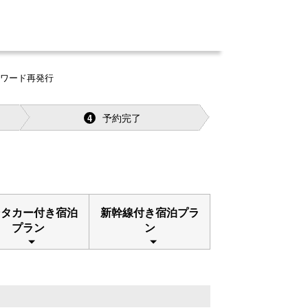
スワード再発行
予約完了
4
ンタカー付き宿泊
新幹線付き宿泊プラ
プラン
ン