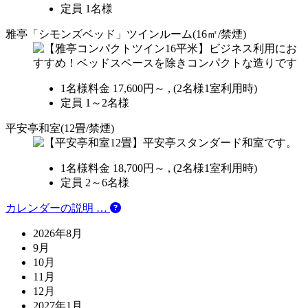
定員 1名様
雅亭「シモンズベッド」ツインルーム(16㎡/禁煙)
1名様料金
17,600円～ ,
(2名様1室利用時)
定員 1～2名様
平安亭和室(12畳/禁煙)
1名様料金
18,700円～ ,
(2名様1室利用時)
定員 2～6名様
カレンダーの説明 …
2026年8月
9月
10月
11月
12月
2027年1月