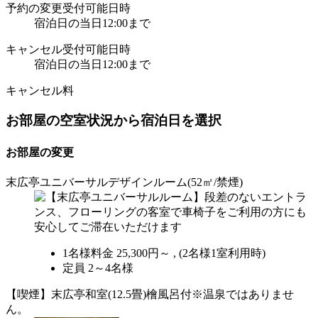
予約の変更受付可能日時
宿泊日の当日12:00まで
キャンセル受付可能日時
宿泊日の当日12:00まで
キャンセル料
お部屋の空室状況から宿泊日を選択
お部屋の変更
末広亭ユニバーサルデザインルーム(52㎡/禁煙)
1名様料金
25,300円～ ,
(2名様1室利用時)
定員 2～4名様
【喫煙】末広亭和室(12.5畳)檜風呂付※温泉ではありませ
ん。