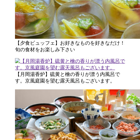
【夕食ビュッフェ】お好きなものを好きなだけ！
旬の食材をお楽しみ下さい
【月岡湯香炉】硫黄と檜の香りが漂う内風呂で
す。京風庭園を望む露天風呂もございます。