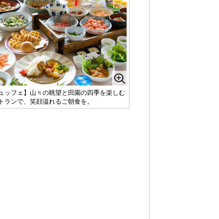
ュッフェ】山々の眺望と田園の四季を楽しむ
トランで、笑顔溢れるご朝食を。