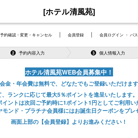
[ホテル清風苑]
予約確認・変更・キャンセル
会員登録
会員ログイン ・ パ
予約内容入力
個人情報入力
2
3
ホテル清風苑WEB会員募集中！
会金・年会費は無料で、どなたでもご登録いただけま
、ランクに応じて最大5％ポイントを進呈いたします。
ポイントは次回ご予約時に1ポイント1円としてご利用い
ヤモンド・プラチナ会員様にはお誕生日クーポンをプレ
画面上部の【会員登録】よりお進みください！