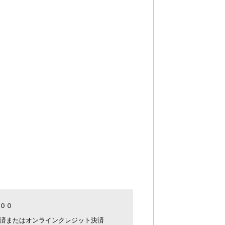
００
済またはオンラインクレジット決済