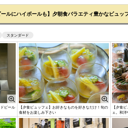
ビールにハイボールも】夕朝食バラエティ豊かなビュッ
スタンダード
ードビール
【夕食ビュッフェ】お好きなものを好きなだけ！旬の
【夕食ビ
食材をお楽しみ下さい
ェ。和洋