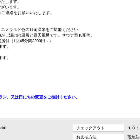
いたします。
ございます。
のご連絡をお願いいたします。
、エメラルド色の月岡温泉をご堪能ください。
沸かし湯の内風呂と露天風呂です。サウナ室も完備。
付（1回45分間2200円～）
ます。
ます。
ラン、又は日にちの変更をご検討ください。
8:00
チェックアウト
１０：
お支払方法
現地決