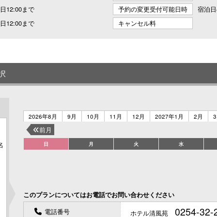
12:00まで
予約の変更受付可能日時
宿泊日
12:00まで
キャンセル料
択
2026年8月
9月
10月
11月
12月
2027年1月
2月
前月
日
月
火
水
名
このプランについてはお電話でお問い合わせください
0254-32-
電話番号
ホテル清風苑