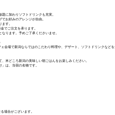
放題に加わりソフトドリンクも充実。
プでお好みのアレンジが自由。
ります。
料金でご注文を承ります。
となります。予めご了承くださいませ。
）
ッフェ会場で新潟ならではのこだわり料理や、デザート、ソフトドリンクなど
て、米どころ新潟の美味しい朝ごはんをお楽しみください。
け」は、当宿の名物です。
なる場合がございます。