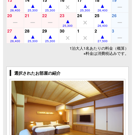
13
14
15
16
17
18
19
26,400
25,300
25,300
25,300
26,400
20
21
22
23
24
25
26
25,300
26,400
27
28
29
30
1
2
3
26,400
25,300
25,300
27,500
1泊大人1名あたりの料金（概算）
※料金は消費税込みです。
選択されたお部屋の紹介