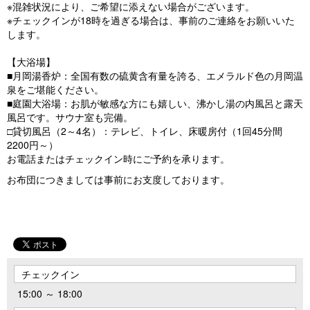
※混雑状況により、ご希望に添えない場合がございます。
※チェックインが18時を過ぎる場合は、事前のご連絡をお願いいた
します。
【大浴場】
■月岡湯香炉：全国有数の硫黄含有量を誇る、エメラルド色の月岡温
泉をご堪能ください。
■庭園大浴場：お肌が敏感な方にも嬉しい、沸かし湯の内風呂と露天
風呂です。サウナ室も完備。
□貸切風呂（2～4名）：テレビ、トイレ、床暖房付（1回45分間
2200円～）
お電話またはチェックイン時にご予約を承ります。
お布団につきましては事前にお支度しております。
チェックイン
15:00 ～ 18:00