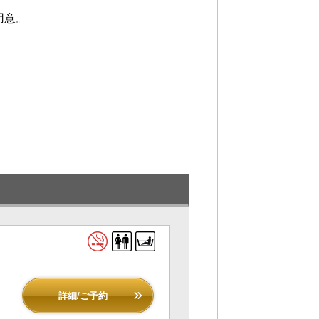
用意。
詳細/ご予約