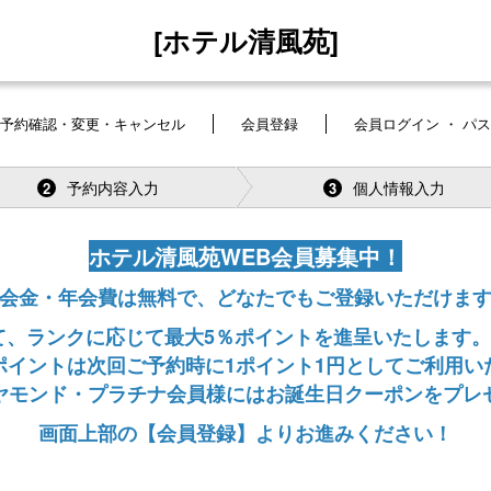
[ホテル清風苑]
予約確認・変更・キャンセル
会員登録
会員ログイン ・ パ
予約内容入力
個人情報入力
2
3
ホテル清風苑WEB会員募集中！
会金・年会費は無料で、どなたでもご登録いただけま
、ランクに応じて最大5％ポイントを進呈いたします。
ポイントは次回ご予約時に1ポイント1円としてご利用い
ヤモンド・プラチナ会員様にはお誕生日クーポンをプレ
画面上部の【会員登録】よりお進みください！