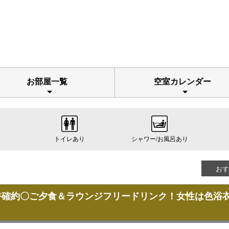
お部屋一覧
空室カレンダー
トイレあり
シャワー/お風呂あり
おす
I香確約〇ご夕食＆ラウンジフリードリンク！女性は色浴