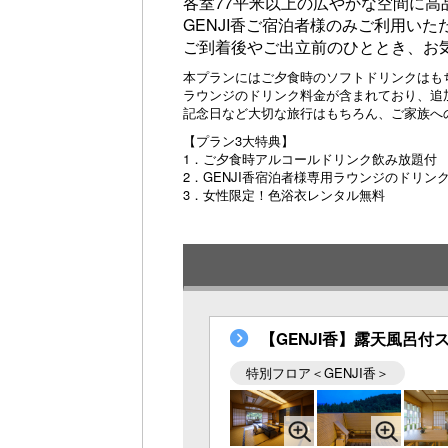
各室77平米以上の広やかな空間に
GENJI香ご宿泊者様のみご利用い
ご到着後やご出立前のひととき、お
本プランにはご夕食時のソフトドリンクはも
ラウンジのドリンク料金が含まれており、追
記念日など大切な旅行はもちろん、ご家族へ
【プラン3大特典】
1．ご夕食時アルコールドリンク飲み放題付
2．GENJI香宿泊者様専用ラウンジのドリ
3．女性限定！色浴衣レンタル無料
【GENJI香】露天風呂付ス
特別フロア＜GENJI香＞