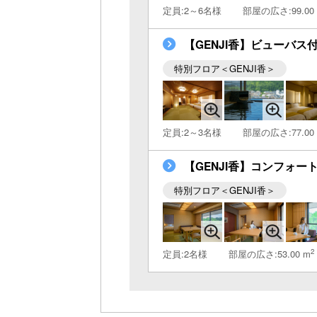
定員:2～6名様
部屋の広さ:99.00
【GENJI香】ビューバス付
特別フロア＜GENJI香＞
定員:2～3名様
部屋の広さ:77.00
【GENJI香】コンフォート
特別フロア＜GENJI香＞
2
定員:2名様
部屋の広さ:53.00 m