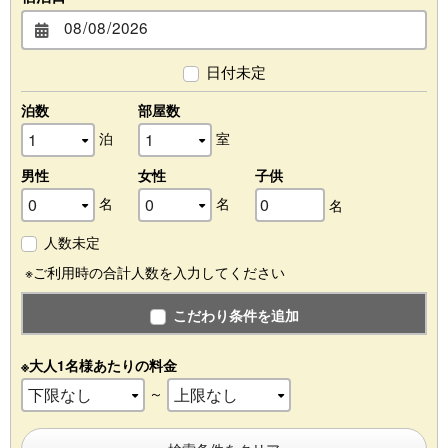
日付未定
泊数
部屋数
泊
室
男性
女性
子供
名
名
名
人数未定
※ご利用時の合計人数を入力してください
こだわり条件を追加
※大人1名様あたりの料金
～