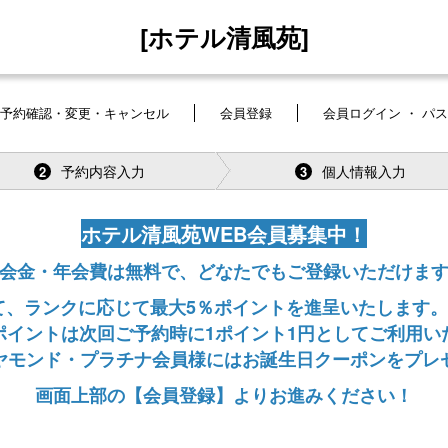
[ホテル清風苑]
予約確認・変更・キャンセル
会員登録
会員ログイン ・ パ
予約内容入力
個人情報入力
2
3
ホテル清風苑WEB会員募集中！
会金・年会費は無料で、どなたでもご登録いただけま
、ランクに応じて最大5％ポイントを進呈いたします。
ポイントは次回ご予約時に1ポイント1円としてご利用い
ヤモンド・プラチナ会員様にはお誕生日クーポンをプレ
画面上部の【会員登録】よりお進みください！