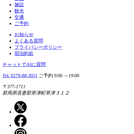
施設
観光
交通
ご予約
お知らせ
よくある質問
プライバシーポリシー
宿泊約款
チャットでAIに質問
Tel. 0279-88-3011
ご予約 9:00 ～19:00
〒377-1711
群馬県吾妻郡草津町草津３１２