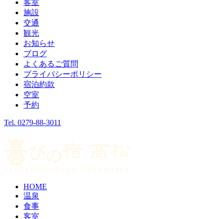
客室
施設
交通
観光
お知らせ
ブログ
よくあるご質問
プライバシーポリシー
宿泊約款
空室
予約
Tel.
0279-88-3011
HOME
温泉
食事
客室