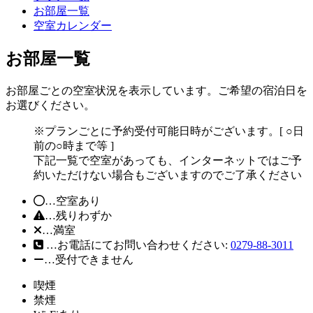
お部屋一覧
空室カレンダー
お部屋一覧
お部屋ごとの空室状況を表示しています。ご希望の宿泊日を
お選びください。
※プランごとに予約受付可能日時がございます。[ ○日
前の○時まで等 ]
下記一覧で空室があっても、インターネットではご予
約いただけない場合もございますのでご了承ください
…空室あり
…残りわずか
…満室
…お電話にてお問い合わせください:
0279-88-3011
…受付できません
喫煙
禁煙