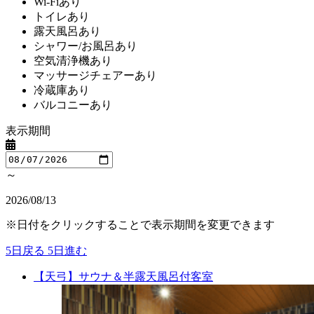
Wi-Fiあり
トイレあり
露天風呂あり
シャワー/お風呂あり
空気清浄機あり
マッサージチェアーあり
冷蔵庫あり
バルコニーあり
表示期間
～
2026/08/13
※日付をクリックすることで表示期間を変更できます
5日戻る
5日進む
【天弓】サウナ＆半露天風呂付客室