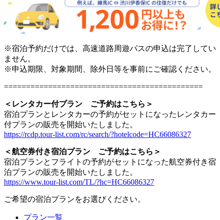
※宿泊予約だけでは、高速道路周遊パスの申込は完了してい
ません。
※申込期限、対象期間、除外日等を事前にご確認ください。
=============================================
＜レンタカー付プラン ご予約はこちら＞
宿泊プランとレンタカーの予約がセットになったレンタカー
付プランの販売を開始いたしました。
https://rcdp.tour-list.com/rc/search/?hotelcode=HC66086327
＜航空券付き宿泊プラン ご予約はこちら＞
宿泊プランとフライトの予約がセットになった航空券付き宿
泊プランの販売を開始いたしました。
https://www.tour-list.com/TL/?hc=HC66086327
ご希望の宿泊プランをお選びください。
プラン一覧