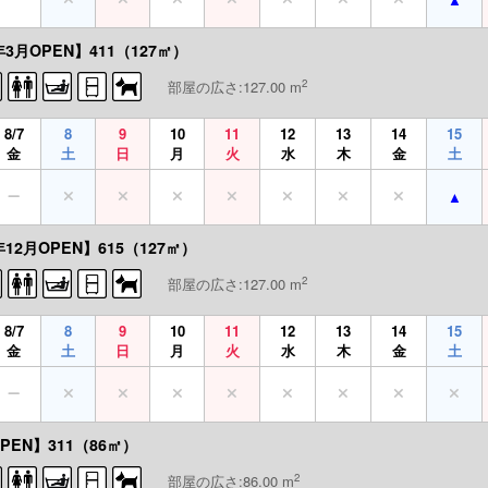
3月OPEN】411（127㎡）
2
部屋の広さ:127.00 m
8/7
8
9
10
11
12
13
14
15
金
土
日
月
火
水
木
金
土
12月OPEN】615（127㎡）
2
部屋の広さ:127.00 m
8/7
8
9
10
11
12
13
14
15
金
土
日
月
火
水
木
金
土
PEN】311（86㎡）
2
部屋の広さ:86.00 m