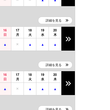
詳細を見る
16
17
18
19
20
日
月
火
水
木
詳細を見る
16
17
18
19
20
日
月
火
水
木
詳細を見る