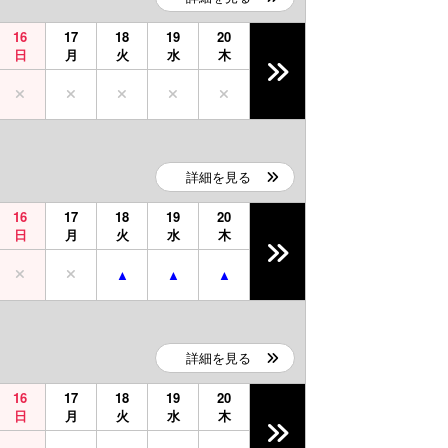
16
17
18
19
20
日
月
火
水
木
詳細を見る
16
17
18
19
20
日
月
火
水
木
詳細を見る
16
17
18
19
20
日
月
火
水
木