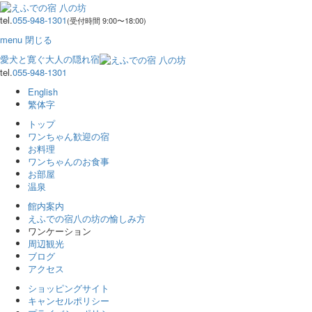
tel.
055-948-1301
(受付時間 9:00〜18:00)
menu
閉じる
愛犬と寛ぐ大人の隠れ宿
tel.
055-948-1301
English
繁体字
トップ
ワンちゃん歓迎の宿
お料理
ワンちゃんのお食事
お部屋
温泉
館内案内
えふでの宿八の坊の愉しみ方
ワンケーション
周辺観光
ブログ
アクセス
ショッピングサイト
キャンセルポリシー