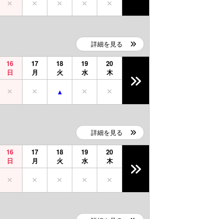
詳細を見る
16
17
18
19
20
日
月
火
水
木
詳細を見る
16
17
18
19
20
日
月
火
水
木