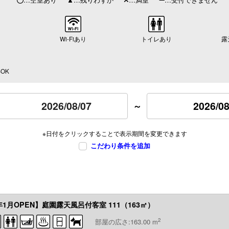
Wi-Fiあり
トイレあり
露
OK
2026/08
～
※日付をクリックすることで表示期間を変更できます
こだわり条件を追加
1月OPEN】庭園露天風呂付客室 111（163㎡）
2
部屋の広さ:163.00 m