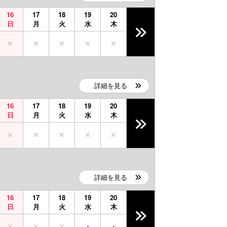
16
17
18
19
20
日
月
火
水
木
詳細を見る
16
17
18
19
20
日
月
火
水
木
詳細を見る
16
17
18
19
20
日
月
火
水
木