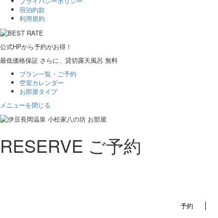
プライバシーポリシー
宿泊約款
利用規約
公式HP
から
予約
が
お得！
最低価格保証
さらに、貸切露天風呂
無
料
プラン一覧・ご予約
空室カレンダー
お部屋タイプ
メニューを閉じる
R
ESERVE
ご予約
予約