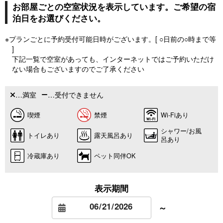
お部屋ごとの空室状況を表示しています。ご希望の宿
泊日をお選びください。
※プランごとに予約受付可能日時がございます。[ ○日前の○時まで等
]
下記一覧で空室があっても、インターネットではご予約いただけ
ない場合もございますのでご了承ください
…満室
…受付できません
喫煙
禁煙
Wi-Fiあり
シャワー/お風
トイレあり
露天風呂あり
呂あり
冷蔵庫あり
ペット同伴OK
表示期間
～