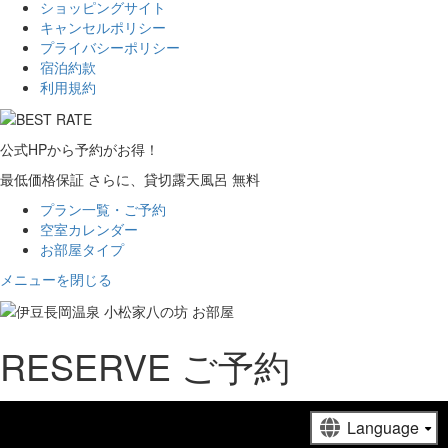
ショッピングサイト
キャンセルポリシー
プライバシーポリシー
宿泊約款
利用規約
公式HP
から
予約
が
お得！
最低価格保証
さらに、貸切露天風呂
無
料
プラン一覧・ご予約
空室カレンダー
お部屋タイプ
メニューを閉じる
R
ESERVE
ご予約