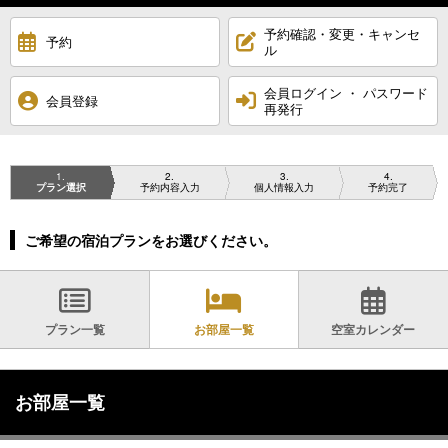
予約確認・変更・キャンセ
予約
ル
会員ログイン ・ パスワード
会員登録
再発行
1
2
3
4
プラン選択
予約内容入力
個人情報入力
予約完了
ご希望の宿泊プランをお選びください。
プラン一覧
お部屋一覧
空室カレンダー
お部屋一覧