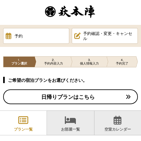
予約確認・変更・キャンセ
予約
ル
1
2
3
4
プラン選択
予約内容入力
個人情報入力
予約完了
ご希望の宿泊プランをお選びください。
日帰りプランはこちら
プラン一覧
お部屋一覧
空室カレンダー