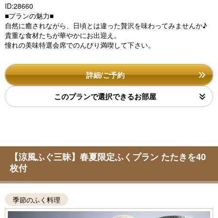
ID:28660
■プランの魅力■
自然に癒されながら、日頃とは違った贅沢を味わってみませんか♪
貴重な食材たちが華やかにお出迎え。
憧れの美味特選会席でのんびり満喫して下さい。
詳細/ご予約
このプランで選択できるお部屋
【涼風ふぐ三昧】春夏限定ふくプラン たたきを40
枚付
季節のふく料理