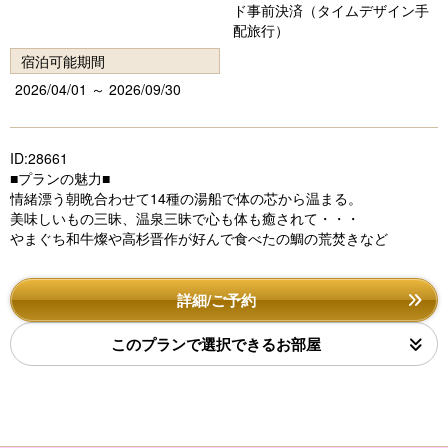
ド事前決済（タイムデザイン手
配旅行）
宿泊可能期間
2026/04/01 ～ 2026/09/30
ID:28661
■プランの魅力■
情緒漂う朝晩合わせて14種の湯船で体の芯から温まる。
美味しいもの三昧、温泉三昧で心も体も癒されて・・・
やまぐち和牛燦や高杉晋作が好んで食べたの鯛の荒焚きなど
詳細/ご予約
このプランで選択できるお部屋