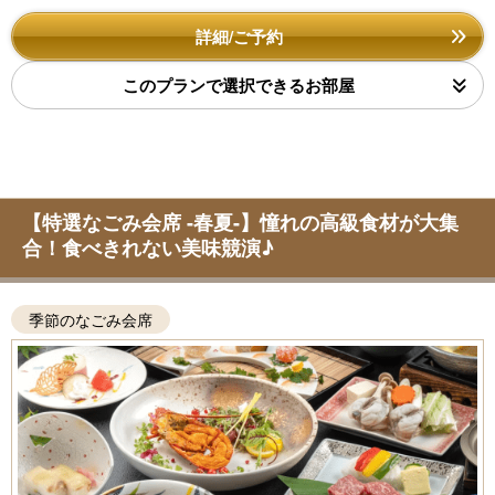
詳細/ご予約
このプランで選択できるお部屋
【特選なごみ会席 -春夏-】憧れの高級食材が大集
合！食べきれない美味競演♪
季節のなごみ会席