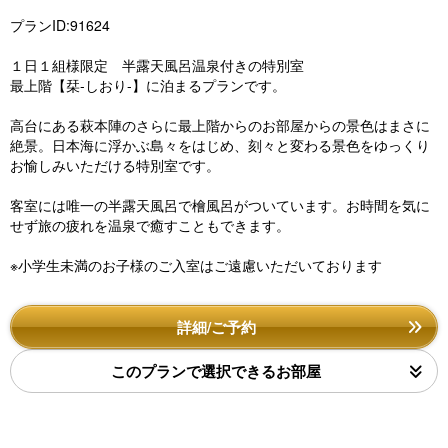
プランID:91624
１日１組様限定 半露天風呂温泉付きの特別室
最上階【栞-しおり-】に泊まるプランです。
高台にある萩本陣のさらに最上階からのお部屋からの景色はまさに
絶景。日本海に浮かぶ島々をはじめ、刻々と変わる景色をゆっくり
お愉しみいただける特別室です。
客室には唯一の半露天風呂で檜風呂がついています。お時間を気に
せず旅の疲れを温泉で癒すこともできます。
※小学生未満のお子様のご入室はご遠慮いただいております
詳細/ご予約
このプランで選択できるお部屋