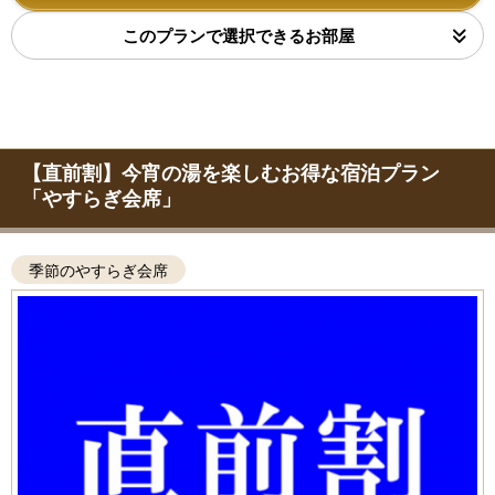
このプランで選択できるお部屋
【直前割】今宵の湯を楽しむお得な宿泊プラン
「やすらぎ会席」
季節のやすらぎ会席