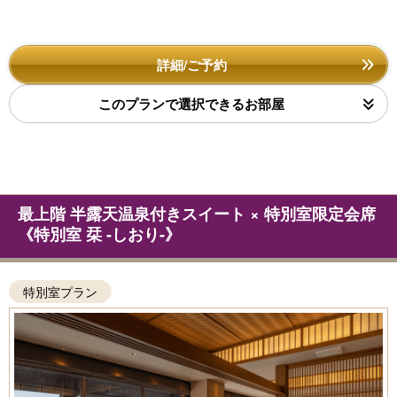
詳細/ご予約
このプランで選択できるお部屋
最上階 半露天温泉付きスイート × 特別室限定会席
《特別室 栞 -しおり-》
特別室プラン