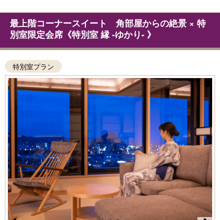
最上階コーナースイート 角部屋からの絶景 × 特
別室限定会席《特別室 縁 -ゆかり- 》
特別室プラン