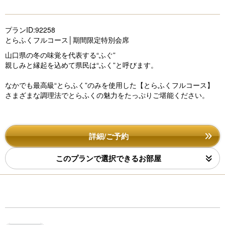
プランID:92258
とらふくフルコース│期間限定特別会席
山口県の冬の味覚を代表する“ふぐ”
親しみと縁起を込めて県民は“ふく”と呼びます。
なかでも最高級“とらふく”のみを使用した【とらふくフルコース】
さまざまな調理法でとらふくの魅力をたっぷりご堪能ください。
詳細/ご予約
このプランで選択できるお部屋