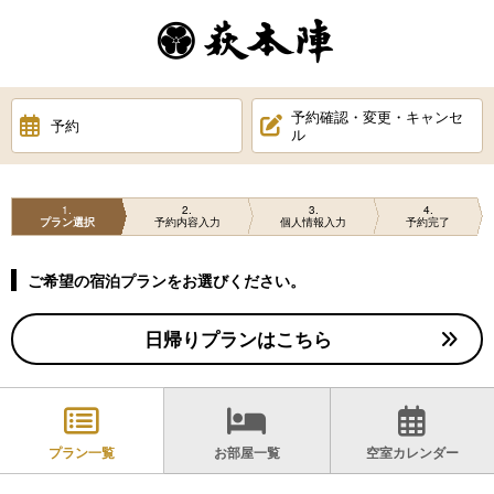
予約確認・変更・キャンセ
予約
ル
1
2
3
4
プラン選択
予約内容入力
個人情報入力
予約完了
ご希望の宿泊プランをお選びください。
日帰りプランはこちら
プラン一覧
お部屋一覧
空室カレンダー