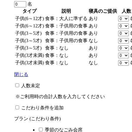
名
タイプ
説明
寝具のご提供
人数
子供(6～12才)
食事：大人に準ずる
あり
子供(6～12才)
食事：子供用の食事
あり
子供(3～5才)
食事：子供用の食事
あり
子供(3～5才)
食事：子供用の食事
なし
子供(3～5才)
食事：なし
あり
子供(3才未満)
食事：なし
あり
子供(3才未満)
食事：なし
なし
閉じる
人数未定
※ご利用時の合計人数を入力してください
こだわり条件を追加
プラン (こだわり条件)
季節のなごみ会席