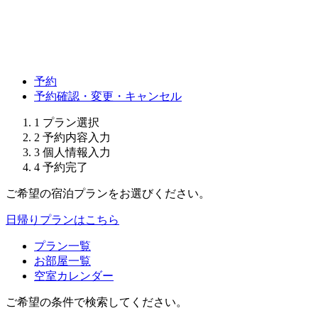
予約
予約確認・変更・キャンセル
1
プラン選択
2
予約内容入力
3
個人情報入力
4
予約完了
ご希望の宿泊プランをお選びください。
日帰りプランはこちら
プラン一覧
お部屋一覧
空室カレンダー
ご希望の条件で検索してください。