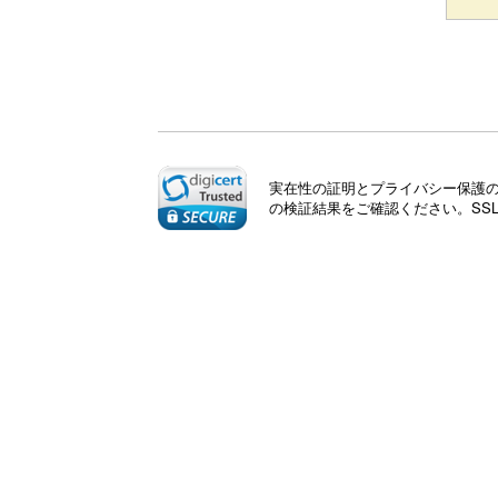
実在性の証明とプライバシー保護のた
の検証結果をご確認ください。SS