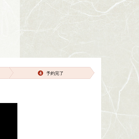
予約完了
4