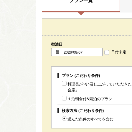
プラン一覧
宿泊日
日付未定
プラン (こだわり条件)
料理長が"今"召し上がっていただき
会席」
１泊朝食付&素泊のプラン
検索方法 (こだわり条件)
選んだ条件のすべてを含む