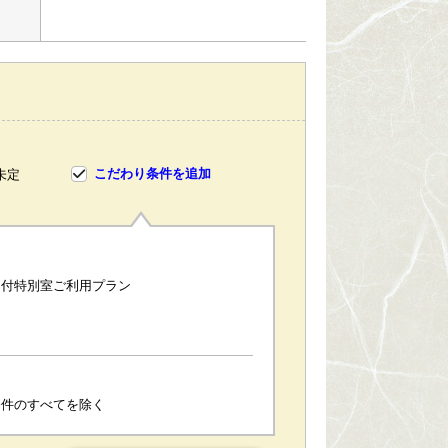
こだわり条件を追加
未定
呂付特別室ご利用プラン
条件のすべてを除く