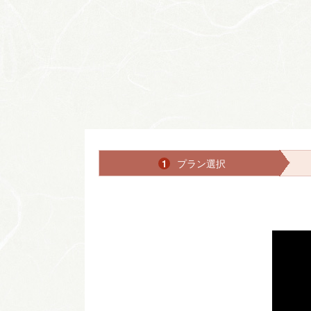
プラン選択
1