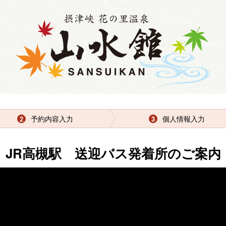
予約内容入力
個人情報入力
2
3
JR高槻駅 送迎バス発着所のご案内