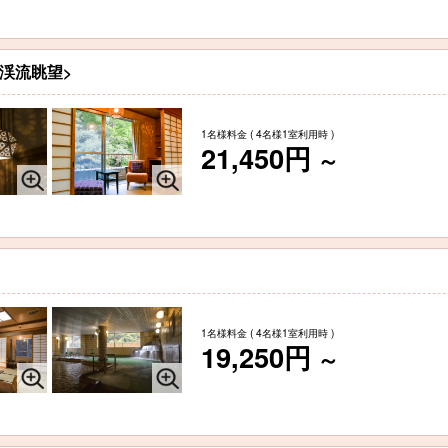
渓流眺望>
1名様料金
( 4名様1室利用時 )
21,450円
～
1名様料金
( 4名様1室利用時 )
19,250円
～