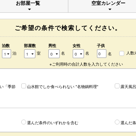
お部屋一覧
空室カレンダー
ご希望の条件で検索してください。
泊数
部屋数
男性
女性
子供
人数
泊
室
名
名
名
※ご利用時の合計人数を入力してください
たい「季節
山水館でしか食べられない "名物鍋料理"
露天風
選んだ条件のいずれかを含む
選んだ