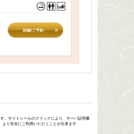
詳細/ご予約
ています。サイトシールのクリックにより、サーバ証明書
、より安全にご利用いただくことが出来ます