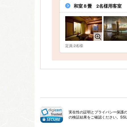
和室８畳 2名様用客室
定員:2名様
実在性の証明とプライバシー保護のた
の検証結果をご確認ください。SS