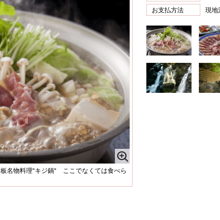
お支払方法
現地
板名物料理"キジ鍋" ここでなくては食べら