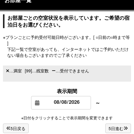
お部屋一覧
お部屋ごとの空室状況を表示しています。ご希望の宿
泊日をお選びください。
※プランごとに予約受付可能日時がございます。[ ○日前の○時まで等
]
下記一覧で空室があっても、インターネットではご予約いただけ
ない場合もございますのでご了承ください
…満室
[99]…残室数
…受付できません
表示期間
～
※日付をクリックすることで表示期間を変更できます
5日戻る
5日進む