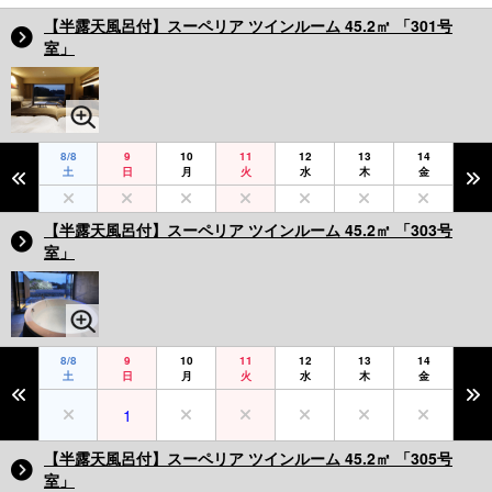
【半露天風呂付】スーペリア ツインルーム 45.2㎡ 「301号
室」
8/8
9
10
11
12
13
14
土
日
月
火
水
木
金
【半露天風呂付】スーペリア ツインルーム 45.2㎡ 「303号
室」
8/8
9
10
11
12
13
14
土
日
月
火
水
木
金
1
【半露天風呂付】スーペリア ツインルーム 45.2㎡ 「305号
室」