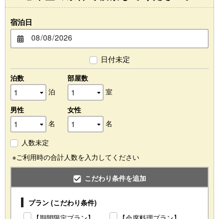
宿泊日
日付未定
泊数
部屋数
泊
室
男性
女性
名
名
人数未定
※ご利用時の合計人数を入力してください
こだわり条件を追加
プラン (こだわり条件)
【期間限定プラン】
【会席料理プラン】