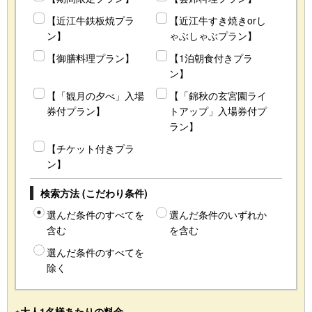
【近江牛鉄板焼プラ
【近江牛すき焼きorし
ン】
ゃぶしゃぶプラン】
【御膳料理プラン】
【1泊朝食付きプラ
ン】
【「観月の夕べ」入場
【「錦秋の玄宮園ライ
券付プラン】
トアップ」入場券付プ
ラン】
【チケット付きプラ
ン】
検索方法 (こだわり条件)
選んだ条件のすべてを
選んだ条件のいずれか
含む
を含む
選んだ条件のすべてを
除く
※大人1名様あたりの料金