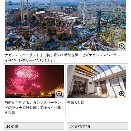
ナガシマスパーランドまで徒歩圏内！時間を気にせずナガシマスパーランド
を存分にお楽しみいただけます。
当館から見えるナガシマスパーラン
当館入り口
ドの花火★混雑を避けてゆっくり花
火鑑賞
お食事
お支払方法