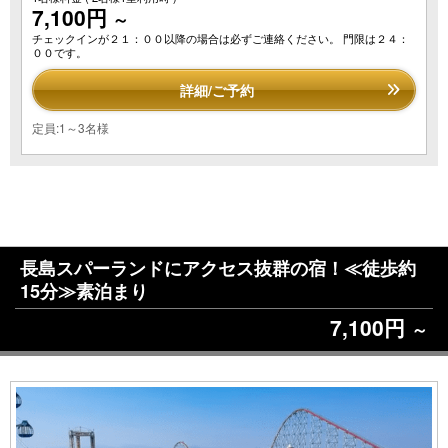
7,100円
～
チェックインが２１：００以降の場合は必ずご連絡ください。 門限は２４：
００です。
詳細/ご予約
定員:1～3名様
長島スパーランドにアクセス抜群の宿！≪徒歩約
15分≫素泊まり
7,100円
～