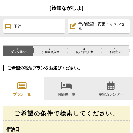
[旅館ながしま]
予約確認・変更・キャンセ
予約
ル
1
2
3
4
プラン選択
予約内容入力
個人情報入力
予約完了
ご希望の宿泊プランをお選びください。
プラン一覧
お部屋一覧
空室カレンダー
ご希望の条件で検索してください。
宿泊日