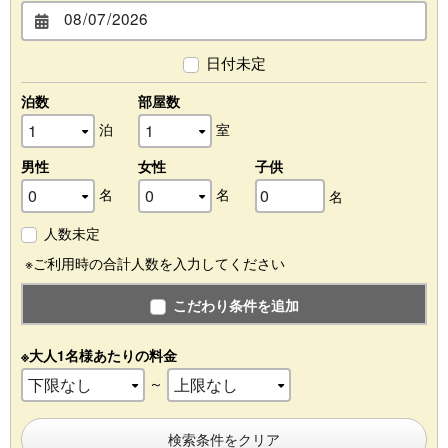
日付未定
泊数
部屋数
泊
室
男性
女性
子供
名
名
名
人数未定
※ご利用時の合計人数を入力してください
こだわり条件を追加
※大人1名様あたりの料金
～
検索条件をクリア