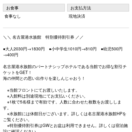
お食事
お支払方法
食事なし
現地決済
＼＼ 名古屋港水族館 特別優待割引券 ／／
●大人2030円→1830円 ●小中学生1010円→810円 ●幼児500円
→400円
名古屋港水族館のパートナシップホテルである当館でお得な割引チ
ケットをGET！
海の仲間との思い出作りを楽しんじゃおう！
※当館フロントにてお渡しいたします。
※入館料は別途現地にてお支払いください。
※1枚で5名様まで有効です。人数に合わせた枚数をお渡ししま
す。
※水族館には休館日がございます。詳しくは名古屋港水族館HPを
ご覧ください。
※特別優待割引券はGWとお盆は利用できません。詳しくは宿泊施
設に確認ください