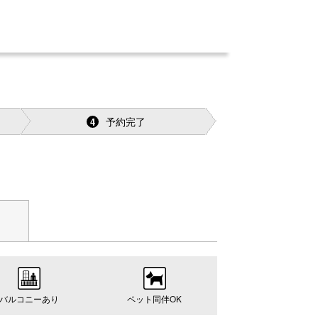
予約完了
4
バルコニーあり
ペット同伴OK