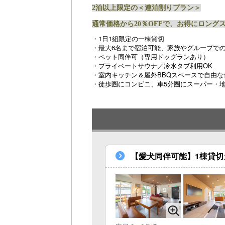
2泊以上限定の＜連泊割りプラン＞
通常価格から20％OFFで、お得にロング
・1日1組限定の一棟貸切
・最大6名まで宿泊可能、家族やグループで
・ペット同伴可（専用ドッグランあり）
・プライベートサウナ／冷水タブ利用OK
・室内キッチン＆屋外BBQスペースで自由
・徒歩圏にコンビニ、車5分圏にスーパー・
【愛犬同伴可能】1棟貸切