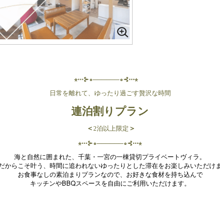
⋆⋅⋅⋅⊱∘──────∘⊰⋅⋅⋅⋆
日常を離れて、ゆったり過ごす贅沢な時間
連泊割りプラン
＜
2泊以上限定
＞
⋆⋅⋅⋅⊱∘──────∘⊰⋅⋅⋅⋆
海と自然に囲まれた、千葉・一宮の一棟貸切プライベートヴィラ。
だからこそ叶う、時間に追われないゆったりとした滞在をお楽しみいただけ
お食事なしの素泊まりプランなので、お好きな食材を持ち込んで
キッチンやBBQスペースを自由にご利用いただけます。