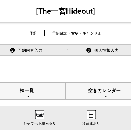
[The一宮Hideout]
予約
予約確認・変更・キャンセル
予約内容入力
個人情報入力
2
3
棟一覧
空きカレンダー
シャワー/お風呂あり
冷蔵庫あり