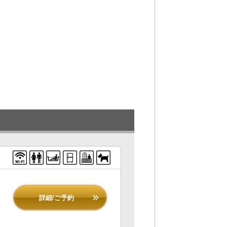
詳細/ご予約