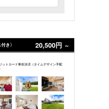
20,500円
ス付き〉
～
ジットカード事前決済（タイムデザイン手配
）