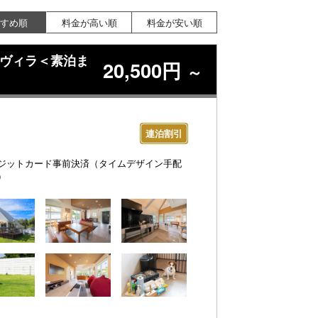
すめ順
料金が高い順
料金が安い順
切ヴィラ＜素泊ま
20,500円
～
連泊割引
ジットカード事前決済（タイムデザイン手配
）