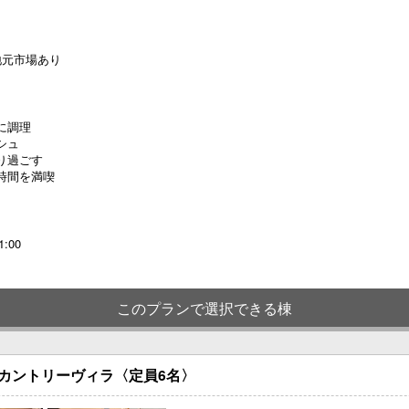
地元市場あり
に調理
シュ
り過ごす
時間を満喫
:00
このプランで選択できる棟
カントリーヴィラ〈定員6名〉