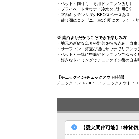
・ペット・同伴可（専用ドッグランあり）
・プライベートサウナ／冷水タブ利用OK
・室内キッチン＆屋外BBQスペースあり
・徒歩圏にコンビニ、車5分圏にスーパー・
💡 素泊まりだからこそできる楽しみ方
・地元の新鮮な魚介や野菜を持ち込み、自由
・サーフィン・海遊び後にサウナでリフレッ
・ペットと一緒に中庭やドッグランでゆっく
・好きなタイミングでチェックイン後の自由
【チェックイン/チェックアウト時間】
チェックイン 15:00〜 ／ チェックアウト 〜11
【愛犬同伴可能】1棟貸切