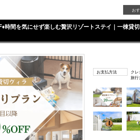
おす
OFF♦時間を気にせず楽しむ贅沢リゾートステイ｜一棟貸
お支払方法
クレ
旅行