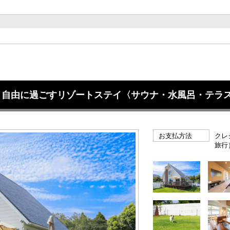
！自由に過ごすリゾートステイ〈サウナ・水風呂・テラ
お支払方法
クレ
旅行