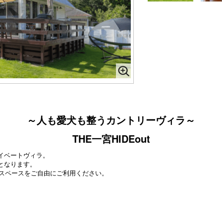
～人も愛犬も整うカントリーヴィラ～
THE一宮HIDEout
イベートヴィラ。
となります。
Qスペースをご自由にご利用ください。