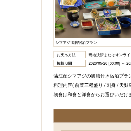
シマアジ御膳宿泊プラン
お支払方法
現地決済またはオンライ
掲載期間
2026/05/26 [00:00] ～ 20
蒲江産シマアジの御膳付き宿泊プラ
料理内容( 前菜三種盛り / 刺身 / 天麩羅
朝食は和食と洋食からお選びいだけ