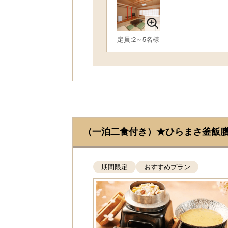
定員:2～5名様
（一泊二食付き）★ひらまさ釜飯
期間限定
おすすめプラン