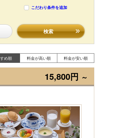
こだわり条件を追加
検索
すめ順
料金が高い順
料金が安い順
15,800円
～