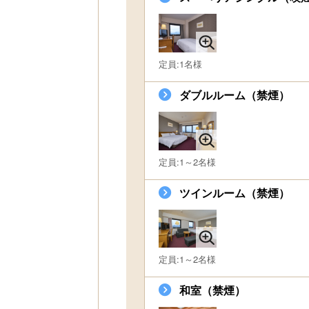
定員:1名様
ダブルルーム（禁煙）
定員:1～2名様
ツインルーム（禁煙）
定員:1～2名様
和室（禁煙）