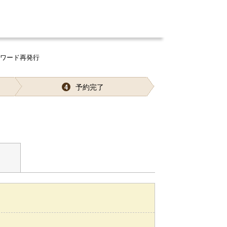
スワード再発行
予約完了
4