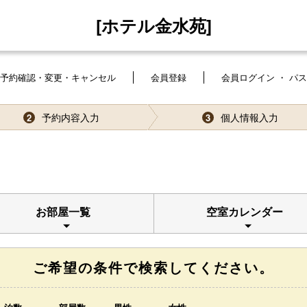
[ホテル金水苑]
予約確認・変更・キャンセル
会員登録
会員ログイン ・ パ
予約内容入力
個人情報入力
2
3
お部屋一覧
空室カレンダー
ご希望の条件で検索してください。