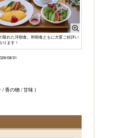
の取れた洋朝食。和朝食ともに大変ご好評い
おります！
026/08/31
 香の物 / 甘味 )