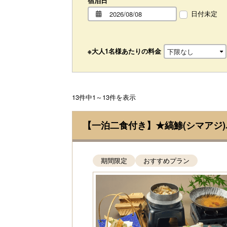
宿泊日
日付未定
※大人1名様あたりの料金
13件中1～13件を表示
【一泊二食付き】★縞鯵(シマアジ
期間限定
おすすめプラン