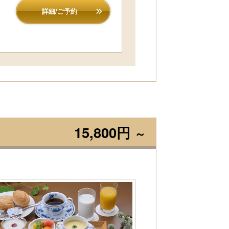
詳細/ご予約
15,800円
～