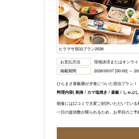
ヒラマサ宿泊プラン2026
お支払方法
現地決済またはオンライ
掲載期間
2026/05/07 [00:00] ～ 20
ひらまさ釜飯膳が夕食についた宿泊プラン！
料理内容( 刺身 / カマ塩焼き / 釜飯 / しゃぶしゃ
朝食には口コミで大変ご好評いただいている
一日の提供数が限られるため、お早目のご予