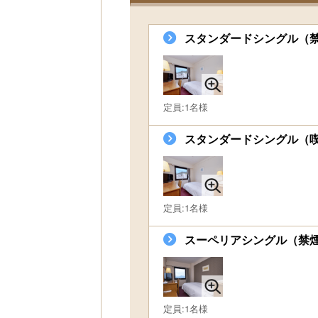
スタンダードシングル（
定員:1名様
スタンダードシングル（
定員:1名様
スーペリアシングル（禁
定員:1名様