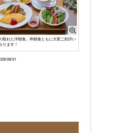
の取れた洋朝食。和朝食ともに大変ご好評い
おります！
026/08/31