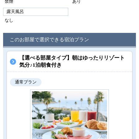
禁煙
あり
露天風呂
なし
このお部屋で選択できる宿泊プラン
【選べる部屋タイプ】朝はゆったりリゾート
気分♪1泊朝食付き
通常プラン