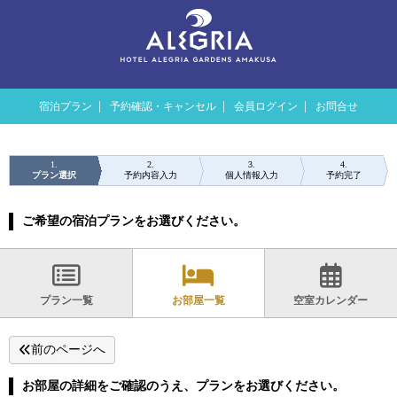
宿泊プラン
予約確認・キャンセル
会員ログイン
お問合せ
1
2
3
4
プラン選択
予約内容入力
個人情報入力
予約完了
ご希望の宿泊プランをお選びください。
プラン一覧
お部屋一覧
空室カレンダー
前のページへ
お部屋の詳細をご確認のうえ、プランをお選びください。