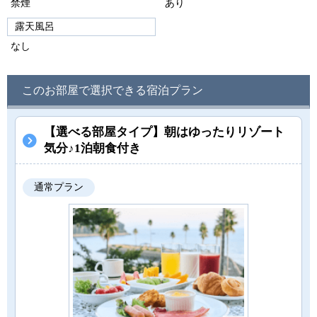
禁煙
あり
露天風呂
なし
このお部屋で選択できる宿泊プラン
【選べる部屋タイプ】朝はゆったりリゾート
気分♪1泊朝食付き
通常プラン