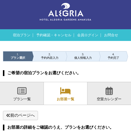
宿泊プラン
予約確認・キャンセル
会員ログイン
お問合せ
1
2
3
4
プラン選択
予約内容入力
個人情報入力
予約完了
ご希望の宿泊プランをお選びください。
プラン一覧
お部屋一覧
空室カレンダー
前のページへ
お部屋の詳細をご確認のうえ、プランをお選びください。