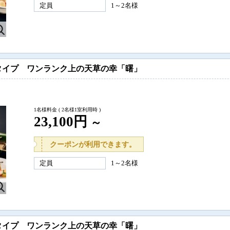
定員
1～2名様
タイプ ワンランク上の天草の幸「曙」
1名様料金
( 2名様1室利用時 )
23,100円
～
クーポンが利用できます。
定員
1～2名様
タイプ ワンランク上の天草の幸「曙」