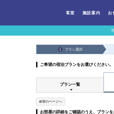
客室
施設案内
お
プラン選択
1
ご希望の宿泊プランをお選びください。
プラン一覧
前のページへ
お部屋の詳細をご確認のうえ、プランを