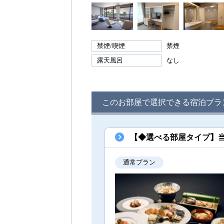
禁煙/喫煙
禁煙
露天風呂
なし
このお部屋で選択できる宿泊プラ
【◆選べる部屋タイプ】
通常プラン