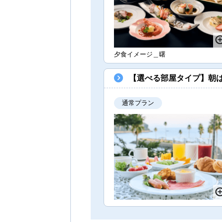
夕食イメージ＿曙
【選べる部屋タイプ】朝は
通常プラン