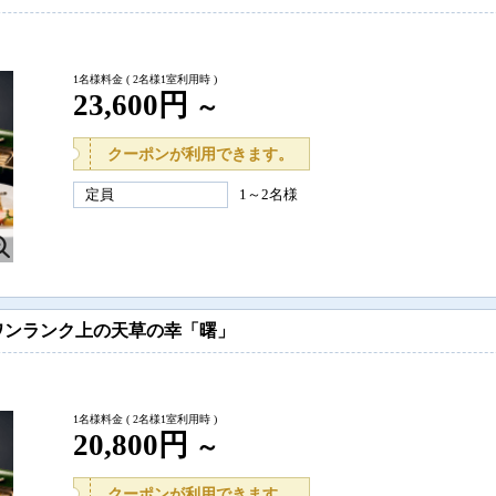
1名様料金
( 2名様1室利用時 )
23,600円
～
クーポンが利用できます。
定員
1～2名様
ワンランク上の天草の幸「曙」
1名様料金
( 2名様1室利用時 )
20,800円
～
クーポンが利用できます。