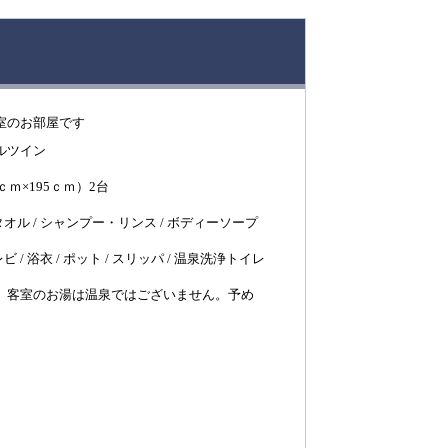
室のお部屋です
ルツイン
ｍ×195ｃｍ）2台
オル / シャンプー・リンス / ボディーソープ
/ 浴衣 / ポット / スリッパ / 温泉洗浄トイレ
。客室のお湯は温泉ではございません。予め