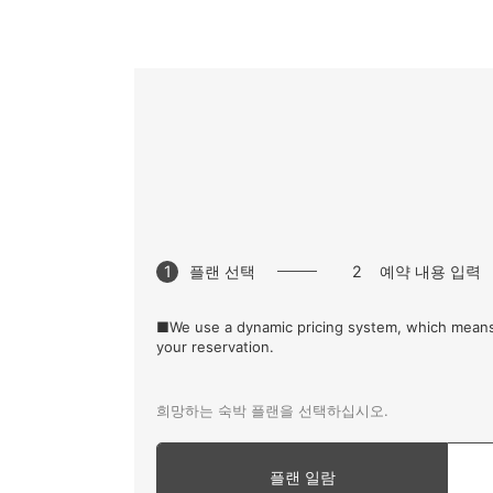
1
플랜 선택
2
예약 내용 입력
■We use a dynamic pricing system, which means
your reservation.
희망하는 숙박 플랜을 선택하십시오.
플랜 일람