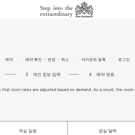
예약
예약 확인 ・ 변경 ・ 취소
어카운트 등록
로그인
3
개인 정보 입력
4
예약 완료
 that room rates are adjusted based on demand. As a result, the roo
객실 일람
공실 달력