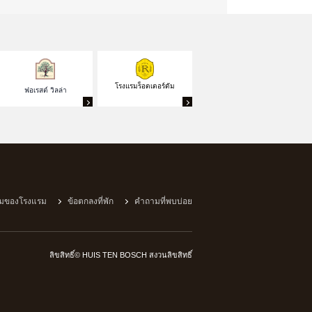
โรงแรมร็อตเตอร์ดัม
ฟอเรสต์ วิลล่า
มของโรงแรม
ข้อตกลงที่พัก
คำถามที่พบบ่อย
ลิขสิทธิ์© HUIS TEN BOSCH สงวนลิขสิทธิ์
ไปที่