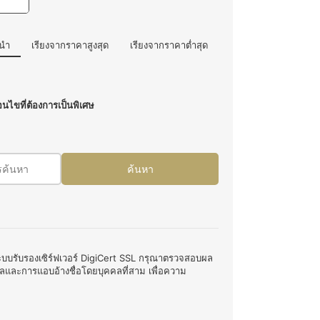
ะนำ
เรียงจากราคาสูงสุด
เรียงจากราคาต่ำสุด
งื่อนไขที่ต้องการเป็นพิเศษ
รค้นหา
ค้นหา
้ระบบรับรองเซิร์ฟเวอร์ DigiCert SSL กรุณาตรวจสอบผล
ูลและการแอบอ้างชื่อโดยบุคคลที่สาม เพื่อความ