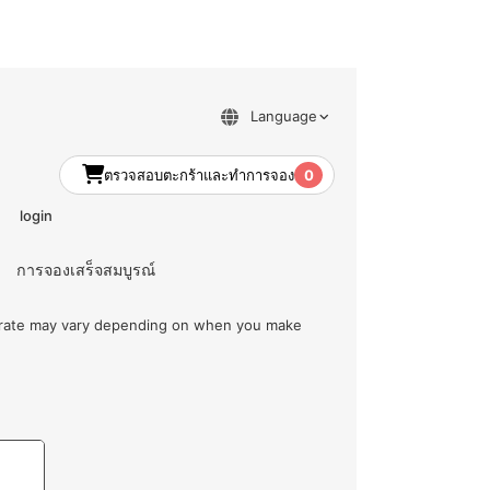
ตรวจสอบตะกร้าและทำการจอง
0
login
การจองเสร็จสมบูรณ์
m rate may vary depending on when you make