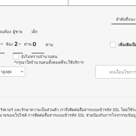
ลำดับที่แน
วนห้อง
ผู้ชาย
เด็ก
ห้อง
ท่าน
ท่าน
เพิ่มเติมเ
ยังไม่ทราบจำนวนคน
*กรุณาใส่จำนวนคนทั้งหมดที่จะใช้บริการ
ลบเงื่อนไขกา
ิร์ฟเวอร์ และรักษาความเป็นส่วนตัว เราจึงติดต่อสื่อสารแบบเข้ารหัส SSL โดยใช
งหมายของเว็ปไซต์ การติดต่อสื่อสารแบบเข้ารหัส SSL ช่วยป้องกันการโจรกรรมข้อม