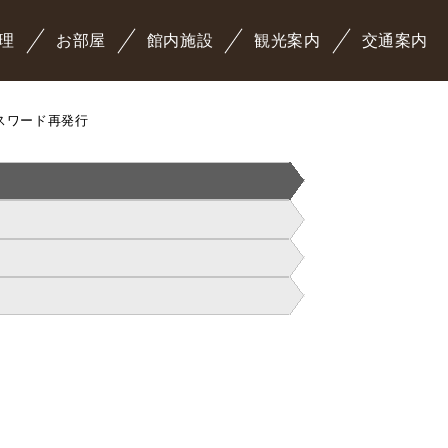
理
お部屋
館内施設
観光案内
交通案内
パスワード再発行