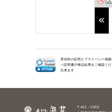
実在性の証明とプライバシー保護の
バ証明書の検証結果をご確認くだ
出来ます
〒401－0303