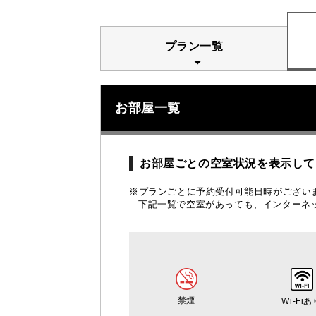
プラン一覧
お部屋一覧
お部屋ごとの空室状況を表示して
※プランごとに予約受付可能日時がございます
下記一覧で空室があっても、インターネ
禁煙
Wi-Fiあ