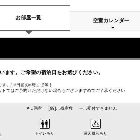
お部屋一覧
空室カレンダー
います。ご希望の宿泊日をお選びください。
。[ ○日前の○時まで等 ]
ットではご予約いただけない場合もございますのでご了承ください
…満室
[99]…残室数
…受付できません
り
トイレあり
露天風呂あり