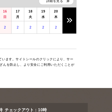
詳細を見る
16
17
18
19
20
日
月
火
水
木
2
2
2
2
2
現しています。サイトシールのクリックにより、サー
改ざんを防止し、より安全にご利用いただくことが
時 チェックアウト：10時