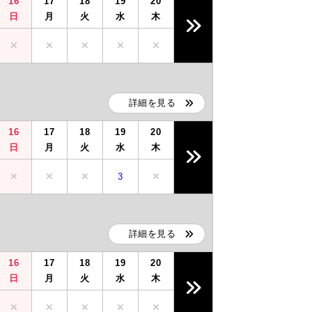
16
17
18
19
20
日
月
火
水
木
詳細を見る
16
17
18
19
20
日
月
火
水
木
3
詳細を見る
16
17
18
19
20
日
月
火
水
木