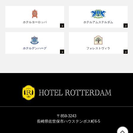
ホテルヨーロッパ
ホテルアムステルダム
ホテルデンハーグ
フォレストヴィラ
〒859-3243
長崎県佐世保市ハウステンボス町6-5