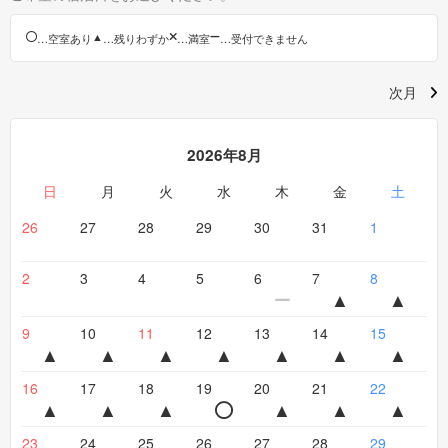
…空室あり
…残りわずか
…満室
…受付できません
次月
2026年8月
日
月
火
水
木
金
土
26
27
28
29
30
31
1
2
3
4
5
6
7
8
9
10
11
12
13
14
15
16
17
18
19
20
21
22
23
24
25
26
27
28
29