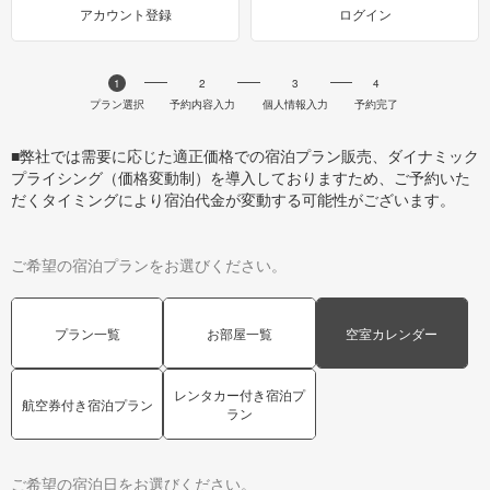
アカウント登録
ログイン
1
2
3
4
プラン選択
予約内容入力
個人情報入力
予約完了
■弊社では需要に応じた適正価格での宿泊プラン販売、ダイナミック
プライシング（価格変動制）を導入しておりますため、ご予約いた
だくタイミングにより宿泊代金が変動する可能性がございます。
ご希望の宿泊プランをお選びください。
プラン一覧
お部屋一覧
空室カレンダー
レンタカー付き宿泊プ
航空券付き宿泊プラン
ラン
ご希望の宿泊日をお選びください。