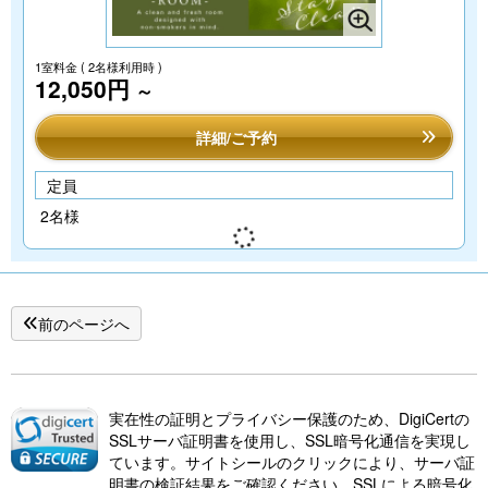
1室料金
( 2名様利用時 )
12,050円
～
詳細/ご予約
定員
2名様
前のページへ
実在性の証明とプライバシー保護のため、DigiCertの
SSLサーバ証明書を使用し、SSL暗号化通信を実現し
ています。サイトシールのクリックにより、サーバ証
明書の検証結果をご確認ください。SSLによる暗号化