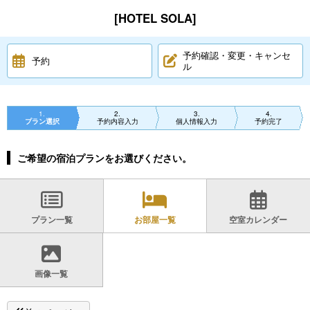
[HOTEL SOLA]
予約確認・変更・キャンセ
予約
ル
1
2
3
4
プラン選択
予約内容入力
個人情報入力
予約完了
ご希望の宿泊プランをお選びください。
プラン一覧
お部屋一覧
空室カレンダー
画像一覧