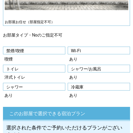
お部屋お任せ（部屋指定不可）
お部屋タイプ・Noのご指定不可
禁煙/喫煙
Wi-Fi
喫煙
あり
トイレ
シャワー/お風呂
洋式トイレ
あり
シャワー
冷蔵庫
あり
あり
このお部屋で選択できる宿泊プラン
選択された条件でご予約いただけるプランがござい