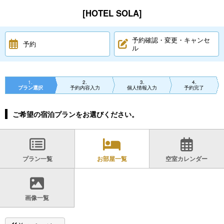
[HOTEL SOLA]
予約確認・変更・キャンセ
予約
ル
1
2
3
4
プラン選択
予約内容入力
個人情報入力
予約完了
ご希望の宿泊プランをお選びください。
プラン一覧
お部屋一覧
空室カレンダー
画像一覧