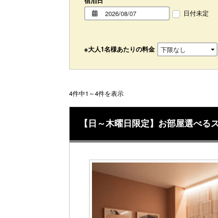
宿泊日
日付未定
※大人1名様あたりの料金
4件中1～4件を表示
【日～木曜日限定】お部屋選べるスタン