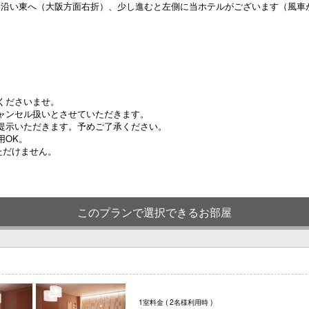
道路沿い東へ（大阪方面右折）、少し進むと左側に当ホテルがございます（風車
くださいませ。
ャンセル扱いとさせていただきます。
提示いただきます。予めご了承ください。
用OK。
ただけません。
このプランで選択できるお部屋
1室料金
( 2名様利用時 )