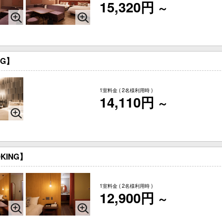
15,320円
～
NG】
1室料金
( 2名様利用時 )
14,110円
～
OKING】
1室料金
( 2名様利用時 )
12,900円
～