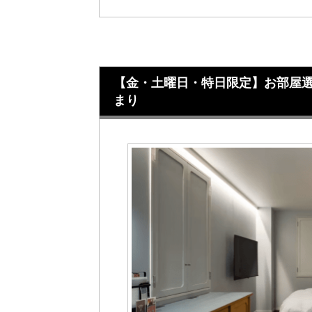
【金・土曜日・特日限定】お部屋選べる
まり