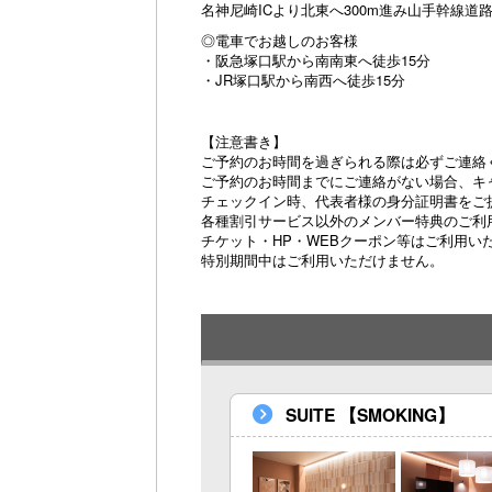
名神尼崎ICより北東へ300m進み山手幹線
◎電車でお越しのお客様
・阪急塚口駅から南南東へ徒歩15分
・JR塚口駅から南西へ徒歩15分
【注意書き】
ご予約のお時間を過ぎられる際は必ずご連絡
ご予約のお時間までにご連絡がない場合、キ
チェックイン時、代表者様の身分証明書をご
各種割引サービス以外のメンバー特典のご利
チケット・HP・WEBクーポン等はご利用い
特別期間中はご利用いただけません。
SUITE 【SMOKING】