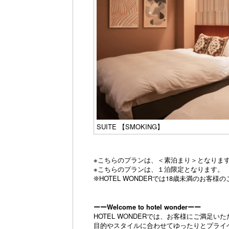
SUITE 【SMOKING】
※こちらのプランは、＜素泊まり＞となりま
※こちらのプランは、１泊限定となります。
❊HOTEL WONDERでは18歳未満のお客
ーーWelcome to hotel wonderーー
HOTEL WONDERでは、お客様にご満足
目的やスタイルに合わせてゆったりとプライ