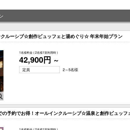
ン
ルインクルーシブ☆創作ビュッフェと湯めぐり☆ 年末年始プラン
1名様料金
( 2名様1室利用時 )
42,900円
～
定員
2～5名様
までの予約でお得！オールインクルーシブ☆温泉と創作ビュッフ
1名様料金
( 2名様1室利用時 )