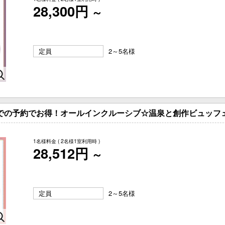
28,300円
～
定員
2～5名様
までの予約でお得！オールインクルーシブ☆温泉と創作ビュッフ
1名様料金
( 2名様1室利用時 )
28,512円
～
定員
2～5名様