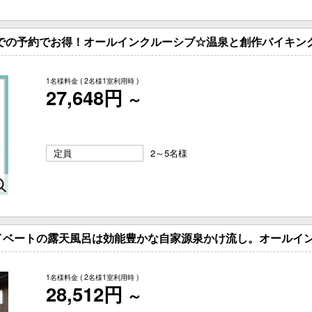
までの予約でお得！オールインクルーシブ☆温泉と創作バイキン
1名様料金
( 2名様1室利用時 )
27,648円
～
定員
2～5名様
イベートの露天風呂は効能豊かな自家源泉かけ流し。オールイ
1名様料金
( 2名様1室利用時 )
28,512円
～