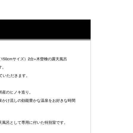
150cmサイズ）2台+木曽檜の露天風呂
す。
ていただきます。
州産のヒノキ造り。
泉かけ流しの効能豊かな温泉をお好きな時間
天風呂として専用に付いた特別室です。