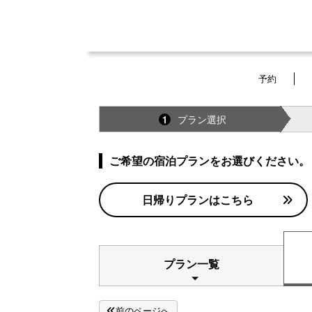
予約
プラン選択
1
ご希望の宿泊プランをお選びください。
日帰りプランはこちら
プラン一覧
前のページへ