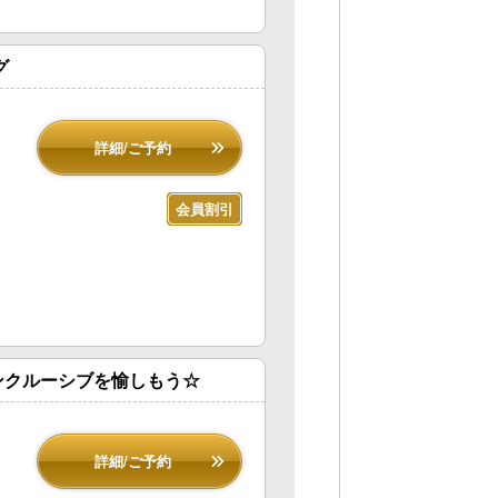
グ
詳細/ご予約
会員割引
ンクルーシブを愉しもう☆
詳細/ご予約