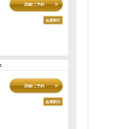
詳細/ご予約
会員割引
ェ
詳細/ご予約
会員割引