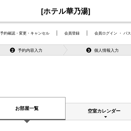
[ホテル華乃湯]
予約確認・変更・キャンセル
会員登録
会員ログイン ・ パ
予約内容入力
個人情報入力
2
3
お部屋一覧
空室カレンダー