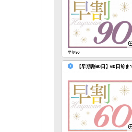
早割90
【早期割60日】60日前