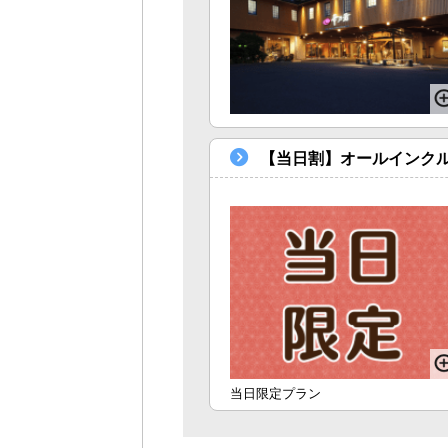
【当日割】オールインク
当日限定プラン