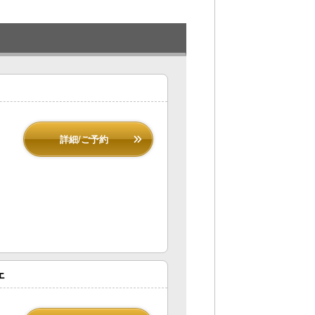
詳細/ご予約
ェ