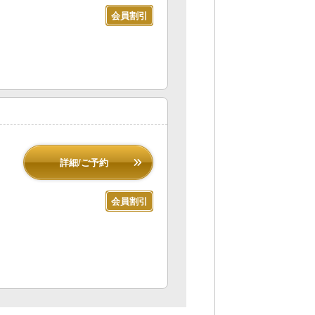
会員割引
詳細/ご予約
会員割引