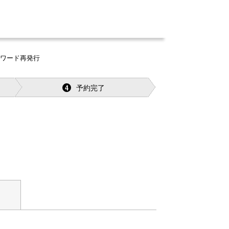
スワード再発行
予約完了
4