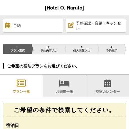
[Hotel O. Naruto]
予約確認・変更・キャンセ
予約
ル
1
2
3
4
プラン選択
予約内容入力
個人情報入力
予約完了
ご希望の宿泊プランをお選びください。
プラン一覧
お部屋一覧
空室カレンダー
ご希望の条件で検索してください。
宿泊日