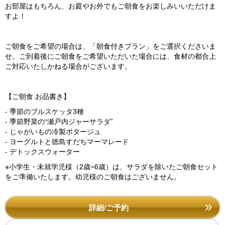
お部屋はもちろん、お庭やお外でもご朝食をお楽しみいいただけま
すよ！
ご朝食をご希望の場合は、「朝食付きプラン」をご選択くださいま
せ。ご到着後にご朝食をご希望いただいた場合には、食材の都合上
ご対応いたしかねる場合がございます。
【ご朝食 お品書き】
- 季節のブルスケッタ3種
- 季節野菜の“瀬戸内ジャーサラダ”
- じゃがいもの冷製ポタージュ
- ヨーグルトと徳島すだちマーマレード
- デトックスウォーター
※小学生・未就学児様（2歳~6歳）は、サラダを除いたご朝食セット
をご準備いたします。幼児様のご朝食はございません。
詳細/ご予約