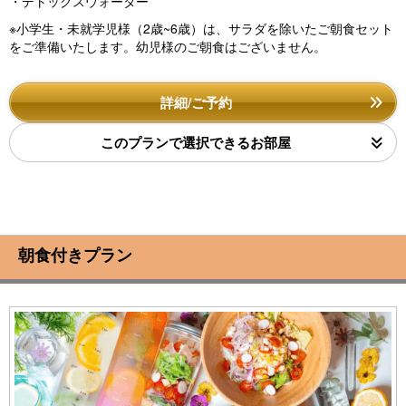
・デトックスウォーター
※小学生・未就学児様（2歳~6歳）は、サラダを除いたご朝食セット
をご準備いたします。幼児様のご朝食はございません。
詳細/ご予約
このプランで選択できるお部屋
朝食付きプラン