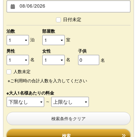
日付未定
泊数
部屋数
泊
室
男性
女性
子供
名
名
名
人数未定
※ご利用時の合計人数を入力してください
※大人1名様あたりの料金
～
検索条件をクリア
検索