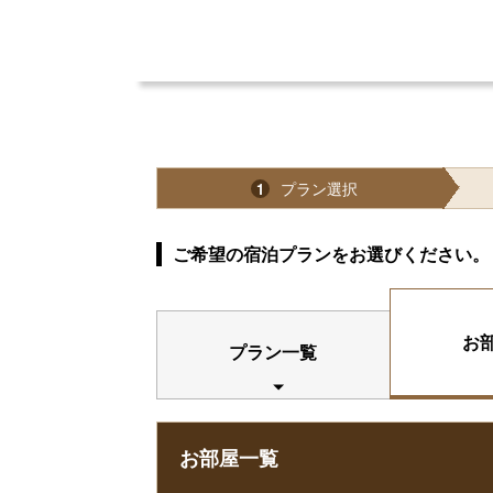
プラン選択
1
ご希望の宿泊プランをお選びください。
お
プラン一覧
お部屋一覧