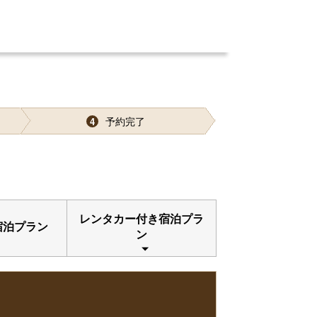
予約完了
4
レンタカー付き宿泊プラ
宿泊プラン
ン