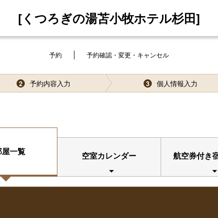
[くつろぎの湯苫小牧ホテル杉田]
予約
予約確認・変更・キャンセル
予約内容入力
個人情報入力
2
3
部屋一覧
空室カレンダー
航空券付き