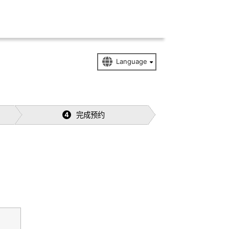
完成预约
4