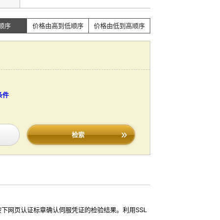
顺序
价格由高到低顺序
价格由低到高顺序
条件
检索
按下网页认证标章确认伺服凭证的检验结果。利用SSL