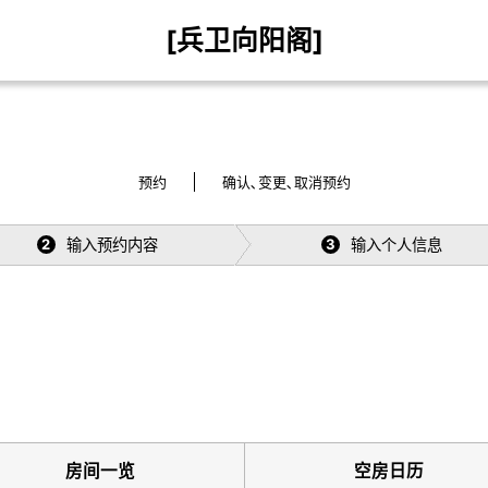
[兵卫向阳阁]
预约
确认､变更､取消预约
输入预约内容
输入个人信息
2
3
房间一览
空房日历