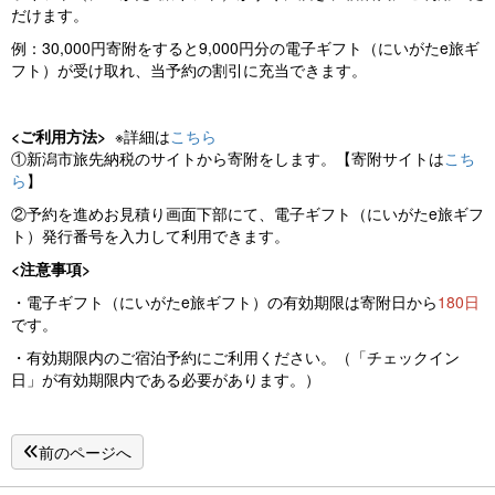
だけます。
例：30,000円寄附をすると9,000円分の電子ギフト（にいがたe旅ギ
フト）が受け取れ、当予約の割引に充当できます。
<ご利用方法>
※詳細は
こちら
①新潟市旅先納税のサイトから寄附をします。【寄附サイトは
こち
ら
】
②予約を進めお見積り画面下部にて、電子ギフト（にいがたe旅ギフ
ト）発行番号を入力して利用できます。
<注意事項>
・電子ギフト（にいがたe旅ギフト）の有効期限は寄附日から
180日
です。
・有効期限内のご宿泊予約にご利用ください。（「チェックイン
日」が有効期限内である必要があります。）
前のページへ