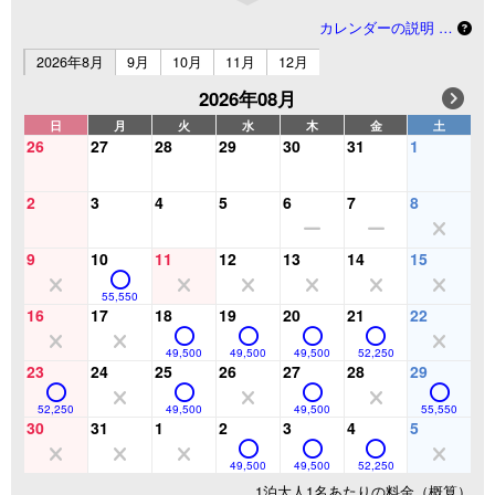
カレンダーの説明 …
2026年8月
9月
10月
11月
12月
2026年08月
日
月
火
水
木
金
土
26
27
28
29
30
31
1
2
3
4
5
6
7
8
9
10
11
12
13
14
15
55,550
16
17
18
19
20
21
22
49,500
49,500
49,500
52,250
23
24
25
26
27
28
29
52,250
49,500
49,500
55,550
30
31
1
2
3
4
5
49,500
49,500
52,250
1泊大人1名あたりの料金（概算）