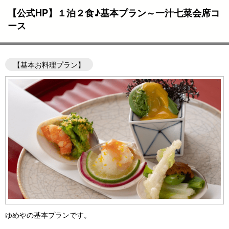
【公式HP】１泊２食♪基本プラン～一汁七菜会席コ
ース
【基本お料理プラン】
ゆめやの基本プランです。