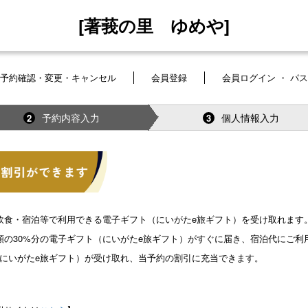
[著莪の里 ゆめや]
予約確認・変更・キャンセル
会員登録
会員ログイン ・ パ
予約内容入力
個人情報入力
2
3
飲食・宿泊等で利用できる電子ギフト（にいがたe旅ギフト）を受け取れます
の30%分の電子ギフト（にいがたe旅ギフト）がすぐに届き、宿泊代にご利
フト（にいがたe旅ギフト）が受け取れ、当予約の割引に充当できます。