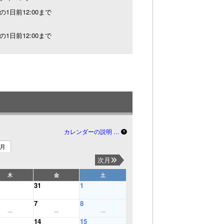
の1日前12:00まで
の1日前12:00まで
カレンダーの説明 …
3月
次月
木
金
土
31
1
7
8
14
15