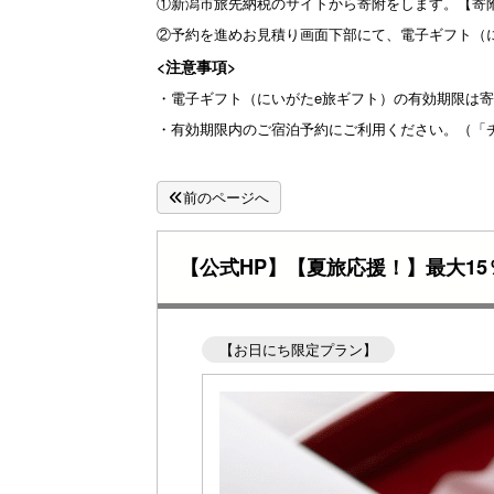
①新潟市旅先納税のサイトから寄附をします。【寄
②予約を進めお見積り画面下部にて、電子ギフト（
<注意事項>
・電子ギフト（にいがたe旅ギフト）の有効期限は
・有効期限内のご宿泊予約にご利用ください。（「
前のページへ
【公式HP】【夏旅応援！】最大1
【お日にち限定プラン】