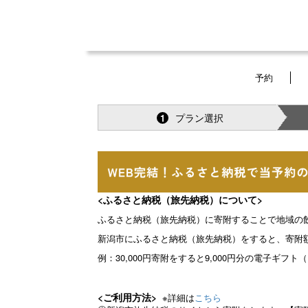
予約
プラン選択
1
<ふるさと納税（旅先納税）について>
ふるさと納税（旅先納税）に寄附することで地域の
新潟市にふるさと納税（旅先納税）をすると、寄附額
例：30,000円寄附をすると9,000円分の電子ギ
<ご利用方法>
※詳細は
こちら