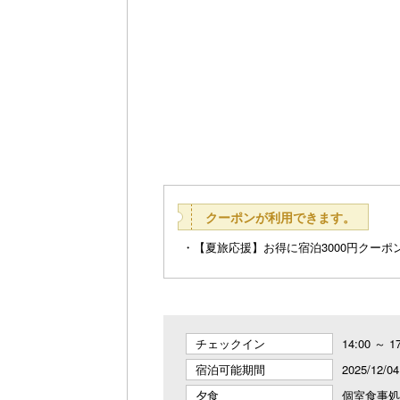
クーポンが利用できます。
【夏旅応援】お得に宿泊3000円クーポン♪
チェックイン
14:00 ～ 1
宿泊可能期間
2025/12/0
夕食
個室食事処