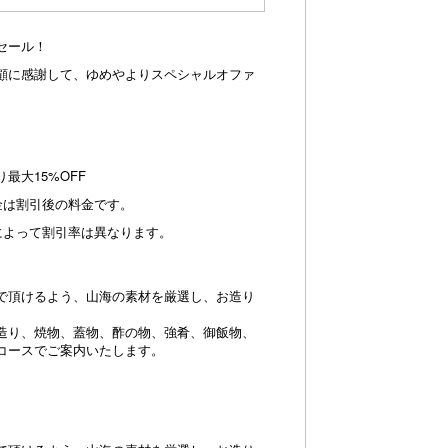
セール！
顧に感謝して、ゆめやよりスペシャルオファ
最大15%OFF
は割引後の料金です。
よって割引率は異なります。
で頂けるよう、山海の素材を厳選し、お造り
造り、焼物、蓋物、酢の物、強肴、御飯物、
コースでご案内いたします。