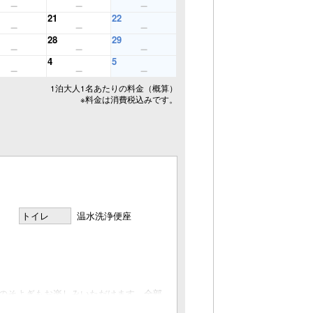
21
22
28
29
4
5
1泊大人1名あたりの料金（概算）
※料金は消費税込みです。
トイレ
温水洗浄便座
のそよぎもお楽しみいただけます。全部