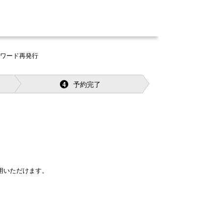
スワード再発行
予約完了
4
。
用いただけます。