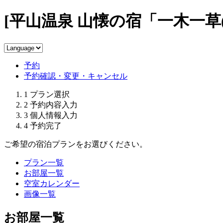
[平山温泉 山懐の宿「一木一草
予約
予約確認・変更・キャンセル
1
プラン選択
2
予約内容入力
3
個人情報入力
4
予約完了
ご希望の宿泊プランをお選びください。
プラン一覧
お部屋一覧
空室カレンダー
画像一覧
お部屋一覧