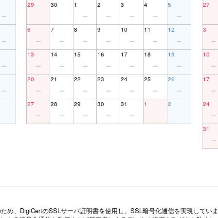
29
30
1
2
3
4
5
27
6
7
8
9
10
11
12
3
13
14
15
16
17
18
19
10
20
21
22
23
24
25
26
17
27
28
29
30
31
1
2
24
31
め、DigiCertのSSLサーバ証明書を使用し、SSL暗号化通信を実現し