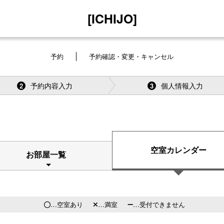
[ICHIJO]
予約
予約確認・変更・キャンセル
予約内容入力
個人情報入力
2
3
空室カレンダー
お部屋一覧
…空室あり
…満室
…受付できません