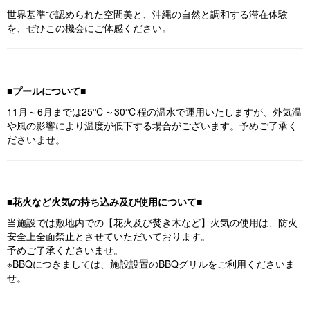
世界基準で認められた空間美と、沖縄の自然と調和する滞在体験
を、ぜひこの機会にご体感ください。
■プールについて■
11月～6月までは25℃～30℃程の温水で運用いたしますが、外気温
や風の影響により温度が低下する場合がございます。予めご了承く
ださいませ。
■花火など火気の持ち込み及び使用について■
当施設では敷地内での【花火及び焚き木など】火気の使用は、防火
安全上全面禁止とさせていただいております。
予めご了承くださいませ。
※BBQにつきましては、施設設置のBBQグリルをご利用くださいま
せ。