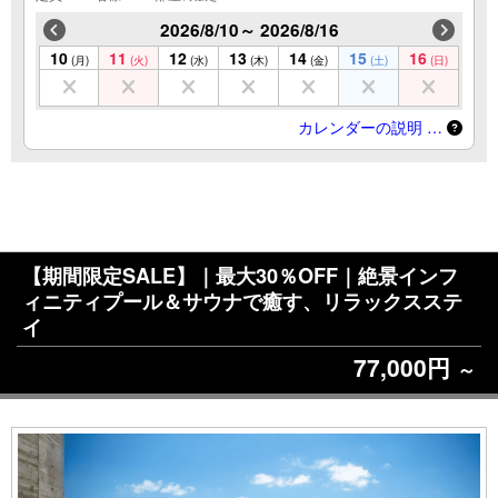
2026/8/10～ 2026/8/16
10
11
12
13
14
15
16
(月)
(火)
(水)
(木)
(金)
(土)
(日)
カレンダーの説明 …
【期間限定SALE】｜最大30％OFF｜絶景インフ
ィニティプール＆サウナで癒す、リラックスステ
イ
77,000円
～