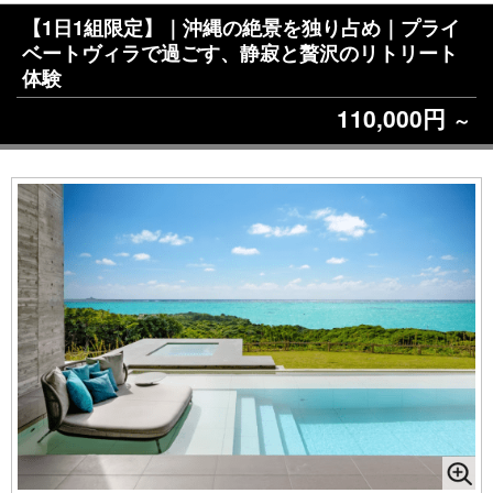
【1日1組限定】｜沖縄の絶景を独り占め｜プライ
ベートヴィラで過ごす、静寂と贅沢のリトリート
体験
110,000円
～