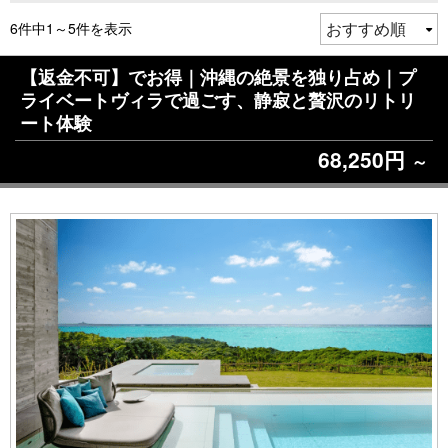
6件中1～5件を表示
【返金不可】でお得｜沖縄の絶景を独り占め｜プ
ライベートヴィラで過ごす、静寂と贅沢のリトリ
ート体験
68,250円
～