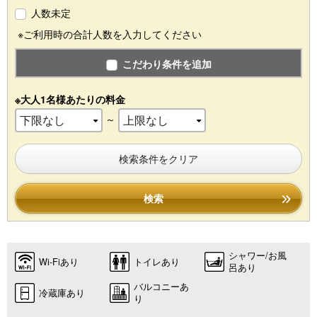
人数未定
※ご利用時の合計人数を入力してください
こだわり条件を追加
※大人1名様あたりの料金
～
検索条件をクリア
検索
シャワー/お風
Wi-Fiあり
トイレあり
呂あり
バルコニーあ
冷蔵庫あり
り