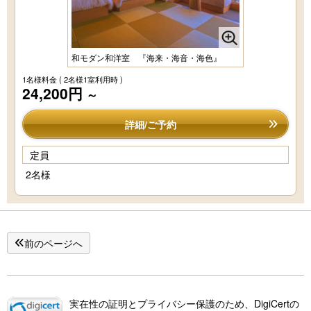
和モダン和洋室 『海来・海音・海色』
1名様料金
( 2名様1室利用時 )
24,200円
～
詳細/ご予約
定員
2名様
前のページへ
実在性の証明とプライバシー保護のため、DigiCertの