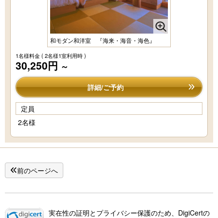
和モダン和洋室 『海来・海音・海色』
1名様料金
( 2名様1室利用時 )
30,250円
～
詳細/ご予約
定員
2名様
前のページへ
実在性の証明とプライバシー保護のため、DigiCertの