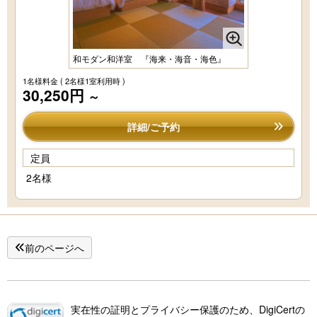
和モダン和洋室 『海来・海音・海色』
1名様料金
( 2名様1室利用時 )
30,250円
～
詳細/ご予約
定員
2名様
前のページへ
実在性の証明とプライバシー保護のため、DigiCertの