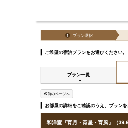
プラン選択
1
ご希望の宿泊プランをお選びください。
プラン一覧
前のページへ
お部屋の詳細をご確認のうえ、プランを
和洋室『宵月・宵星・宵風』（39.6