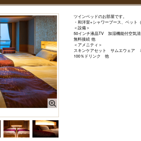
ツインベッドのお部屋です。
・和洋室+シャワーブース、ベット
＜設備＞
50インチ液晶TV 加湿機能付空気清
無料接続 他
＜アメニティ＞
スキンケアセット サムエウェア 
100％ドリンク 他