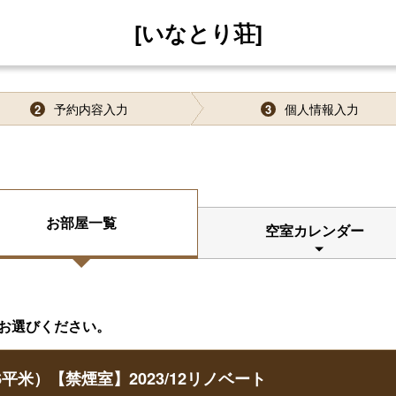
[いなとり荘]
予約内容入力
個人情報入力
2
3
お部屋一覧
空室カレンダー
お選びください。
平米）【禁煙室】2023/12リノベート