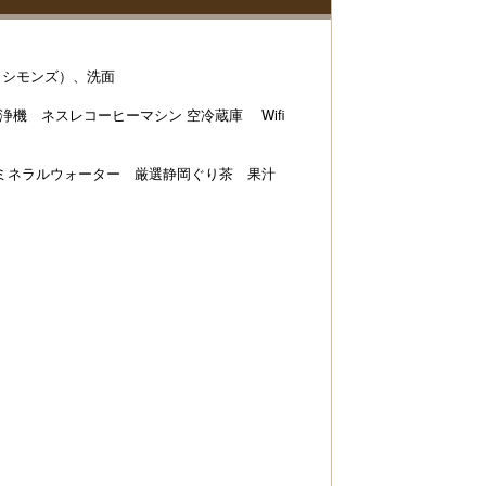
（シモンズ）、洗面
浄機 ネスレコーヒーマシン 空冷蔵庫 Wifi
ミネラルウォーター 厳選静岡ぐり茶 果汁