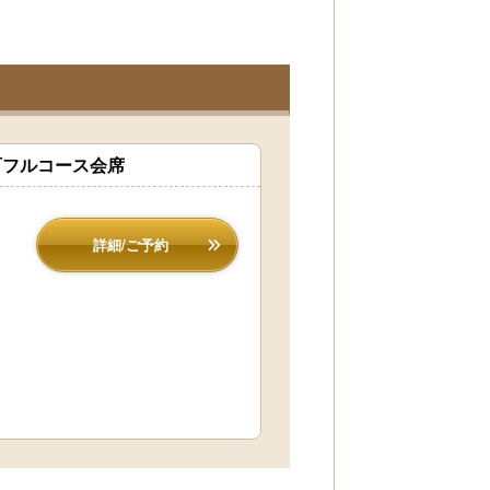
町フルコース会席
詳細/ご予約