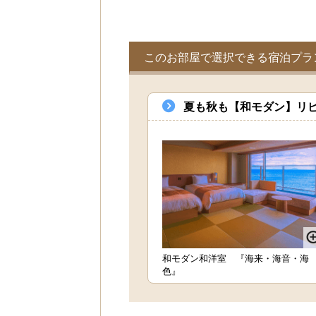
このお部屋で選択できる宿泊プラ
夏も秋も【和モダン】リピ
和モダン和洋室 『海来・海音・海
色』