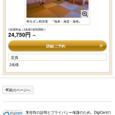
和モダン和洋室 『海来・海音・海色』
1名様料金
( 2名様1室利用時 )
24,750円
～
詳細/ご予約
定員
2名様
前のページへ
実在性の証明とプライバシー保護のため、DigiCertの