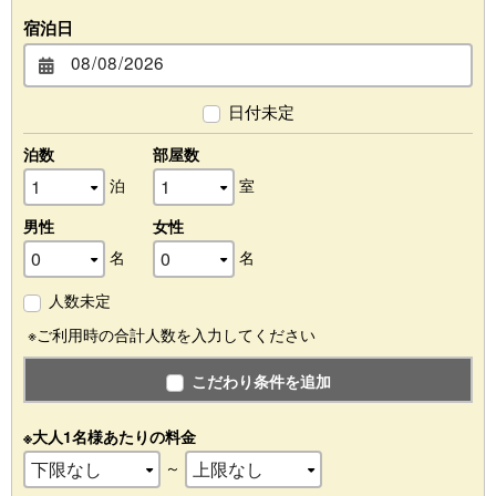
宿泊日
日付未定
泊数
部屋数
泊
室
男性
女性
名
名
人数未定
※ご利用時の合計人数を入力してください
こだわり条件を追加
※大人1名様あたりの料金
～