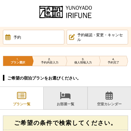
予約確認・変更・キャンセ
予約
ル
1
2
3
4
プラン選択
予約内容入力
個人情報入力
予約完了
ご希望の宿泊プランをお選びください。
プラン一覧
お部屋一覧
空室カレンダー
ご希望の条件で検索してください。