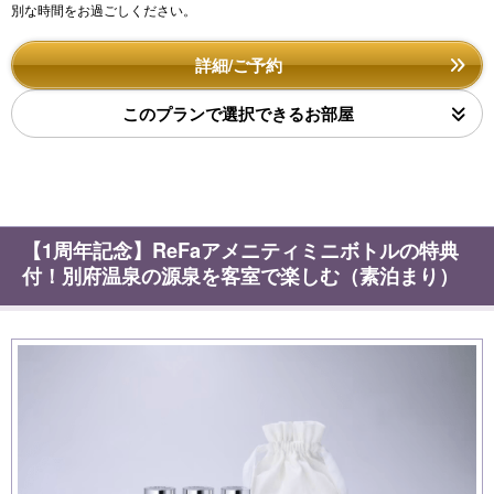
別な時間をお過ごしください。
詳細/ご予約
このプランで選択できるお部屋
【1周年記念】ReFaアメニティミニボトルの特典
付！別府温泉の源泉を客室で楽しむ（素泊まり）