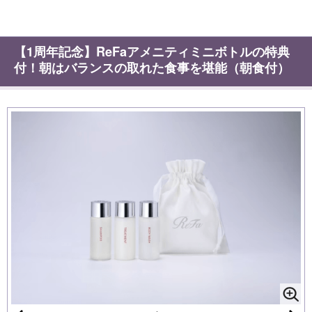
【1周年記念】ReFaアメニティミニボトルの特典
付！朝はバランスの取れた食事を堪能（朝食付）