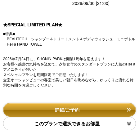
2026/09/30 [21:00]
★SPECIAL LIMITED PLAN★
■特典■
・BEAUTECH シャンプー＆トリートメント＆ボディウォッシュ ミニボトル
・ReFa HAND TOWEL
2026年7月24日に、SHONIN PARKは開業1周年を迎えます！
お客様へ感謝の気持ちを込めて、夕朝食付のスタンダードプランに人気のReFa
アメニティが付いた
スペシャルプランを期間限定でご用意いたします！
全室オーシャンビューの客室で美しい朝日を眺めながら、ゆっくりと流れる特
別な時間をお過ごしください。
詳細/ご予約
このプランで選択できるお部屋