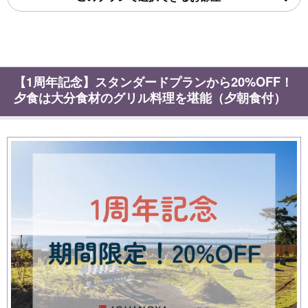
【1周年記念】スタンダードプランから20%OFF！
夕食は大分食材のグリル料理を堪能（夕朝食付）