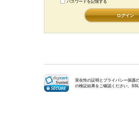
パスワードを記憶する
ログイン
実在性の証明とプライバシー保護のた
の検証結果をご確認ください。SS