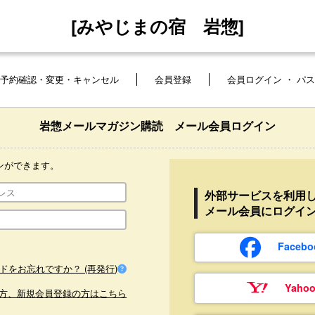
[みやじまの宿 岩惣]
予約確認・変更・キャンセル
会員登録
会員ログイン ・ パ
岩惣メールマガジン購読 メール会員ログイン
ンができます。
外部サービスを利用
メール会員にログイ
Face
ドをお忘れですか？ (再発行)
Yaho
方、新規会員登録の方はこちら