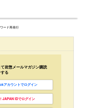
スワード再発行
して岩惣メールマガジン購読
ンする
bookアカウントでログイン
o! JAPAN IDでログイン