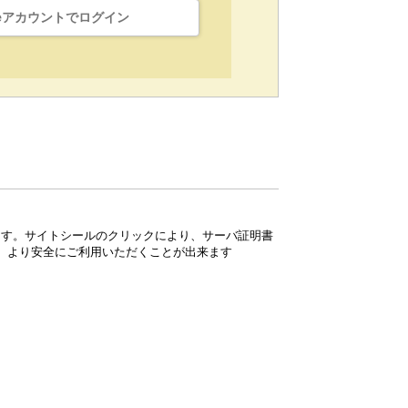
leアカウントでログイン
ています。サイトシールのクリックにより、サーバ証明書
、より安全にご利用いただくことが出来ます